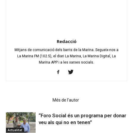
Redacció
Mitjans de comunicació dels barris de la Marina. Segueix-nos a
La Marina FM (102.5), el diari La Marina, La Marina Digital, La
Marina APP i a les xarxes socials.
Articles relacionats
Més de l'autor
“Foro Social és un programa per donar
veu als qui no en tenen”
Actualitat