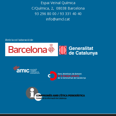
Espai Veïnal Química
C/Química, 2, 08038 Barcelona
93 296 80 00
/ 93 331 40 40
info@amcl.cat
Amb la col·laboració de: