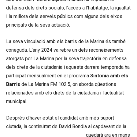
defensa dels drets socials, l’accés a l’habitatge, la igualtat
i la millora dels serveis públics com alguns dels eixos
principals de la seva actuació.
La seva vinculació amb els barris de la Marina és també
coneguda. L’any 2024 va rebre un dels reconeixements
atorgats per La Marina per la seva trajectòria en defensa
dels drets de la ciutadania i aquesta darrera temporada ha
participat mensualment en el programa
Sintonia amb els
Barris
de La Marina FM 102.5, on aborda qüestions
relacionades amb els drets de la ciutadania i l’actualitat
municipal.
Després d’haver estat el candidat amb més suport
ciutadà, la continuïtat de David Bondia al capdavant de la
Sindicatura de Greuges de Barcelona
quedarà ara en mans