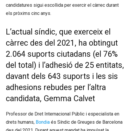
candidatures sigui escollida per exercir el càrrec durant
els pròxims cinc anys.
L’actual síndic, que exerceix el
càrrec des del 2021, ha obtingut
2.064 suports ciutadans (el 76%
del total) i l’adhesió de 25 entitats,
davant dels 643 suports i les sis
adhesions rebudes per l’altra
candidata, Gemma Calvet
Professor de Dret Internacional Públic i especialista en
drets humans,
Bondia
és Síndic de Greuges de Barcelona
des del 2021. Durant aquest mandat ha impulsat la