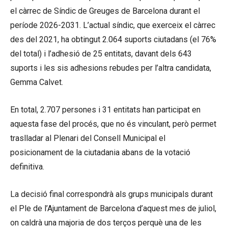
el càrrec de Síndic de Greuges de Barcelona durant el
període 2026-2031. L’actual síndic, que exerceix el càrrec
des del 2021, ha obtingut 2.064 suports ciutadans (el 76%
del total) i l’adhesió de 25 entitats, davant dels 643
suports i les sis adhesions rebudes per l’altra candidata,
Gemma Calvet.
En total, 2.707 persones i 31 entitats han participat en
aquesta fase del procés, que no és vinculant, però permet
traslladar al Plenari del Consell Municipal el
posicionament de la ciutadania abans de la votació
definitiva.
La decisió final correspondrà als grups municipals durant
el Ple de l’Ajuntament de Barcelona d’aquest mes de juliol,
on caldrà una majoria de dos terços perquè una de les