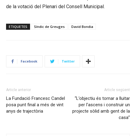
de la votació del Plenari del Consell Municipal.
ETIQUETES
Síndic de Greuges
David Bondia
Facebook
Twitter
Article anterior
Article següent
La Fundació Francesc Candel
“L’objectiu és tornar a lluitar
posa punt final a més de vint
per l’ascens i construir un
anys de trajectòria
projecte sòlid amb gent de la
casa”