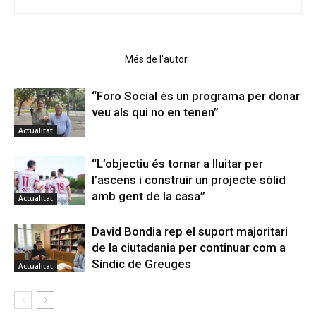
Articles relacionats
Més de l'autor
“Foro Social és un programa per donar
veu als qui no en tenen”
Actualitat
“L’objectiu és tornar a lluitar per
l’ascens i construir un projecte sòlid
amb gent de la casa”
Actualitat
David Bondia rep el suport majoritari
de la ciutadania per continuar com a
Síndic de Greuges
Actualitat