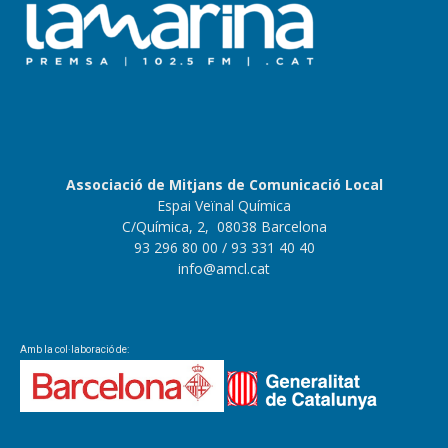
Associació de Mitjans de Comunicació Local
Espai Veïnal Química
C/Química, 2, 08038 Barcelona
93 296 80 00
/ 93 331 40 40
info@amcl.cat
Amb la col·laboració de: