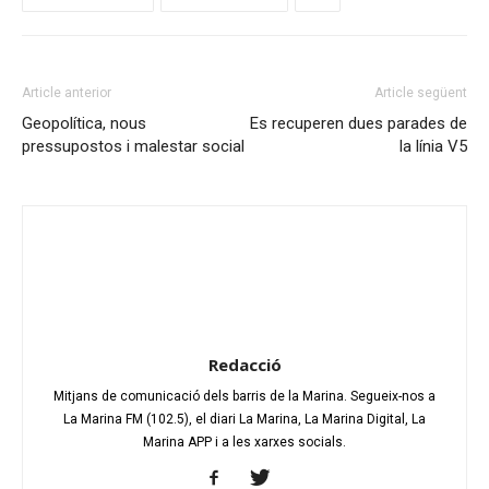
Article anterior
Article següent
Geopolítica, nous
Es recuperen dues parades de
pressupostos i malestar social
la línia V5
Redacció
Mitjans de comunicació dels barris de la Marina. Segueix-nos a
La Marina FM (102.5), el diari La Marina, La Marina Digital, La
Marina APP i a les xarxes socials.