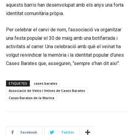
aquests barris han desenvolupat amb els anys una forta
identitat comunitària pròpia.
Per celebrar el canvi de nom, l’associació va organitzar
una festa popular el 30 de maig amb una botifarrada i
activitats al carrer. Una celebració amb què el veïnat ha
volgut reivindicar la memòria i la identitat popular d’unes
Cases Barates que, asseguren, “sempre s’han dit així”.
ETIQUETES
cases barates
Associació de Veïns i Veïnes de Cases Barates
Casas Baratas de la Marina
Facebook
Twitter