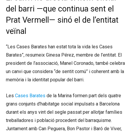
del barri —que continua sent el
Prat Vermell— sinó el de l’entitat
veïnal
“Les Cases Barates han estat tota la vida les Cases
Barates”, resumeix Ginesa Pérez, membre de l’entitat. El
president de l’associació, Manel Coronado, també celebra
un canvi que considera “de sentit comú” i coherent amb la
memòria i la identitat popular del barri.
Les
Cases Barates
de la Marina formen part dels quatre
grans conjunts d’habitatge social impulsats a Barcelona
durant els anys vint del segle passat per allotjar famílies
treballadores i població procedent del barraquisme.
Juntament amb Can Peguera, Bon Pastor i Baró de Viver,