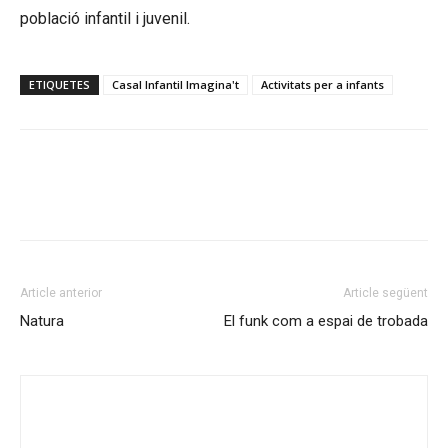
població infantil i juvenil.
ETIQUETES
Casal Infantil Imagina't
Activitats per a infants
Facebook
Twitter
Article anterior
Article següent
Natura
El funk com a espai de trobada