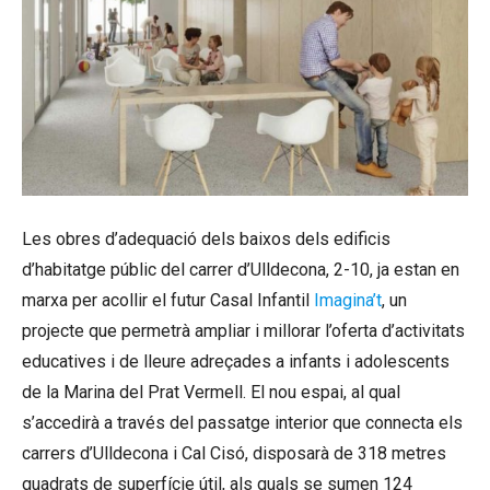
Les obres d’adequació dels baixos dels edificis
d’habitatge públic del carrer d’Ulldecona, 2-10, ja estan en
marxa per acollir el futur Casal Infantil
Imagina’t
, un
projecte que permetrà ampliar i millorar l’oferta d’activitats
educatives i de lleure adreçades a infants i adolescents
de la Marina del Prat Vermell. El nou espai, al qual
s’accedirà a través del passatge interior que connecta els
carrers d’Ulldecona i Cal Cisó, disposarà de 318 metres
quadrats de superfície útil, als quals se sumen 124