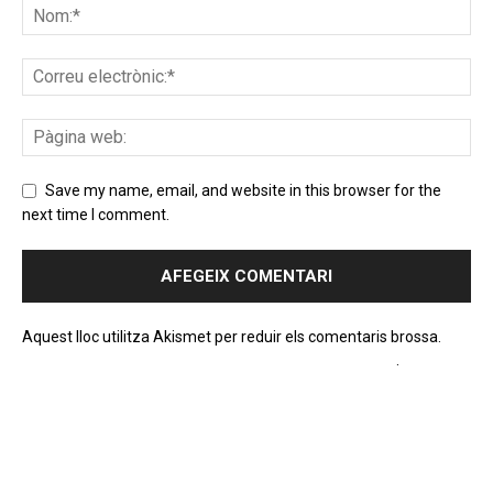
Save my name, email, and website in this browser for the
next time I comment.
Aquest lloc utilitza Akismet per reduir els comentaris brossa.
Apreneu com es processen les dades dels comentaris
.
PROGRAMA EN DIRECTE