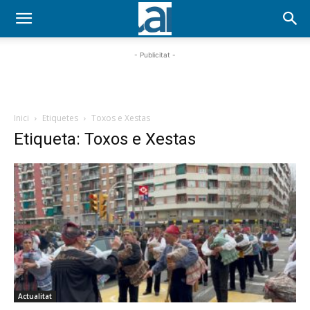
- Publicitat -
Inici
Etiquetes
Toxos e Xestas
Etiqueta: Toxos e Xestas
Actualitat