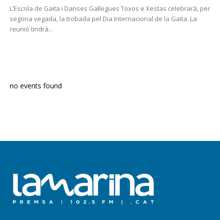
L’Escola de Gaita i Danses Gallegues Toxos e Xestas celebrarà, per
segona vegada, la trobada pel Dia Internacional de la Gaita. La
reunió tindrà...
PROGRAMA EN DIRECTE
no events found