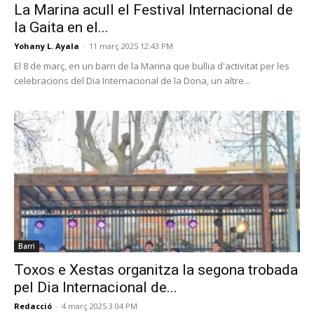
La Marina acull el Festival Internacional de
la Gaita en el...
Yohany L. Ayala
-
11 març 2025 12:43 PM
El 8 de març, en un barri de la Marina que bullia d'activitat per les
celebracions del Dia Internacional de la Dona, un altre...
Barri
Toxos e Xestas organitza la segona trobada
pel Dia Internacional de...
Redacció
-
4 març 2025 3:04 PM