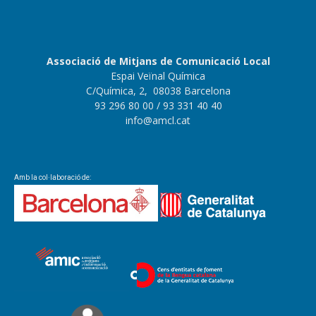
Associació de Mitjans de Comunicació Local
Espai Veïnal Química
C/Química, 2, 08038 Barcelona
93 296 80 00
/ 93 331 40 40
info@amcl.cat
Amb la col·laboració de: