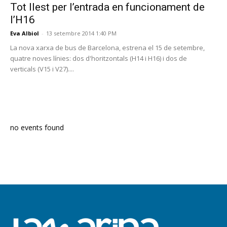
Tot llest per l’entrada en funcionament de
l’H16
Eva Albiol
-
13 setembre 2014 1:40 PM
La nova xarxa de bus de Barcelona, estrena el 15 de setembre,
quatre noves línies: dos d'horitzontals (H14 i H16) i dos de
verticals (V15 i V27)....
PROGRAMA EN DIRECTE
no events found