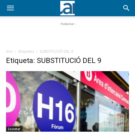
- Publicitat -
Inici
Etiquetes
SUBSTITUCIÓ DEL 9
Etiqueta: SUBSTITUCIÓ DEL 9
Societat