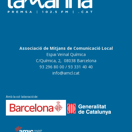
Associació de Mitjans de Comunicació Local
Espai Veïnal Química
C/Química, 2, 08038 Barcelona
93 296 80 00
/ 93 331 40 40
info@amcl.cat
Amb la col·laboració de: