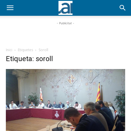
- Publicitat -
Inici
Etiquetes
Soroll
Etiqueta: soroll