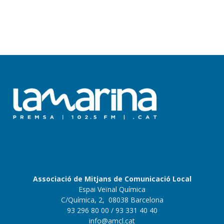
Associació de Mitjans de Comunicació Local
Espai Veïnal Química
C/Química, 2, 08038 Barcelona
93 296 80 00
/ 93 331 40 40
info@amcl.cat