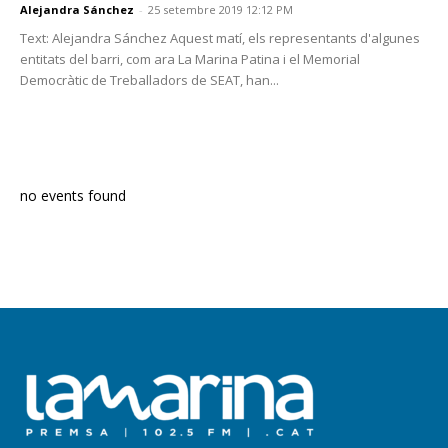
Alejandra Sánchez
-
25 setembre 2019 12:12 PM
Text: Alejandra Sánchez Aquest matí, els representants d'algunes
entitats del barri, com ara La Marina Patina i el Memorial
Democràtic de Treballadors de SEAT, han...
PROGRAMA EN DIRECTE
no events found