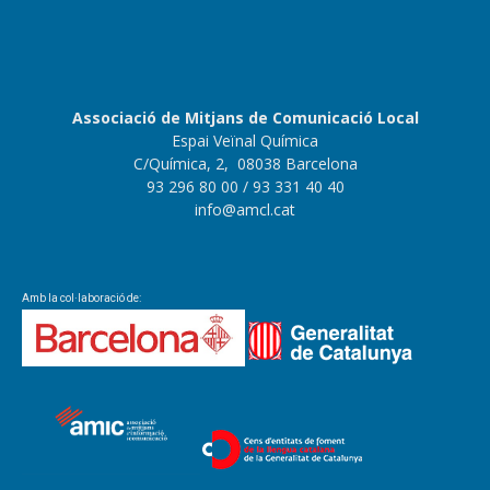
Associació de Mitjans de Comunicació Local
Espai Veïnal Química
C/Química, 2, 08038 Barcelona
93 296 80 00
/ 93 331 40 40
info@amcl.cat
Amb la col·laboració de: