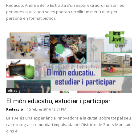
Redacció: Andrea Bello Es tracta d’un espai extraordinari on les
persones que viuen soles podran recollir un menú diari per
persona en format pícnic i...
Altres
El món educatiu, estudiar i participar
Redacció
-
15 febrer 2016 12:51 PM
La TIAF és una experiència innovadora a la ciutat, sobre tot pel seu
caire integral i comunitari impulsada pel Districte de Sants-Montjuïc
dins el...