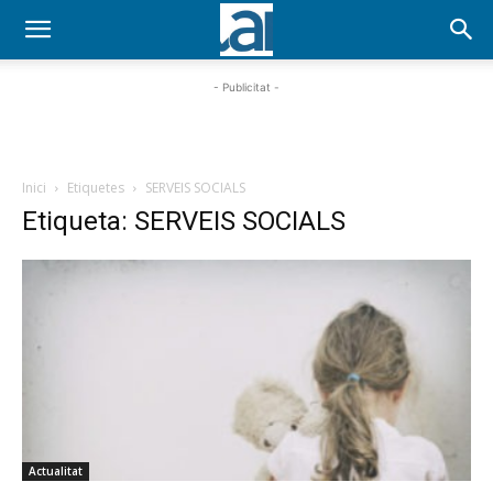
- Publicitat -
Inici
Etiquetes
SERVEIS SOCIALS
Etiqueta: SERVEIS SOCIALS
Actualitat