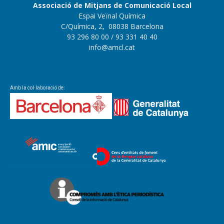
Associació de Mitjans de Comunicació Local
Espai Veïnal Química
C/Química, 2, 08038 Barcelona
93 296 80 00
/ 93 331 40 40
info@amcl.cat
Amb la col·laboració de: