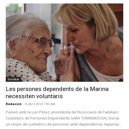
Societat
Les persones dependents de la Marina
necessiten voluntaris
Redacció
-
8 abril 2014 7:30 AM
Parlem amb la Luci Pérez, presidenta de l’Associació de Familiars
Cuidadors de Persones Dependents SARA TORREMOCHA| Donar
un respir als cuidadors de persones amb dependència. Aquesta...