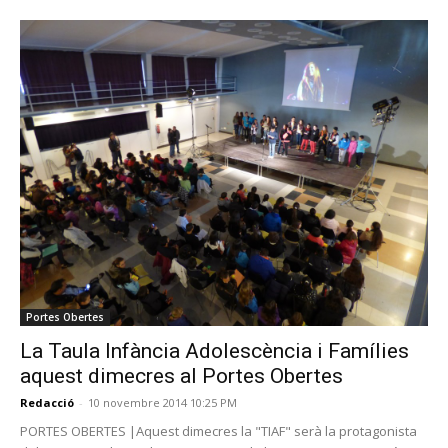
Portes Obertes
La Taula Infància Adolescència i Famílies
aquest dimecres al Portes Obertes
Redacció
-
10 novembre 2014 10:25 PM
PORTES OBERTES |Aquest dimecres la "TIAF" serà la protagonista