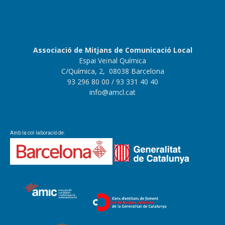
Associació de Mitjans de Comunicació Local
Espai Veïnal Química
C/Química, 2, 08038 Barcelona
93 296 80 00
/ 93 331 40 40
info@amcl.cat
Amb la col·laboració de: