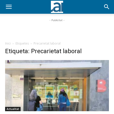
- Publicitat -
Inici
Etiquetes
Precarietat laboral
Etiqueta: Precarietat laboral
Actualitat