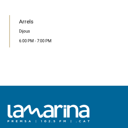
PROGRAMA EN DIRECTE
Arrels
Dijous
6:00 PM
-
7:00 PM