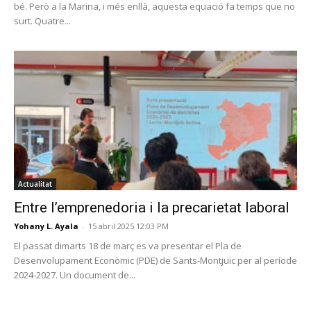
bé. Però a la Marina, i més enllà, aquesta equació fa temps que no
surt. Quatre...
Actualitat
Entre l’emprenedoria i la precarietat laboral
Yohany L. Ayala
-
15 abril 2025 12:03 PM
El passat dimarts 18 de març es va presentar el Pla de
Desenvolupament Econòmic (PDE) de Sants-Montjuïc per al període
2024-2027. Un document de...