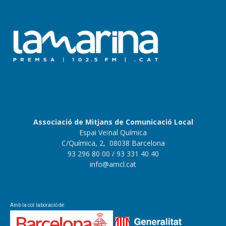
Associació de Mitjans de Comunicació Local
Espai Veïnal Química
C/Química, 2, 08038 Barcelona
93 296 80 00
/ 93 331 40 40
info@amcl.cat
Amb la col·laboració de: