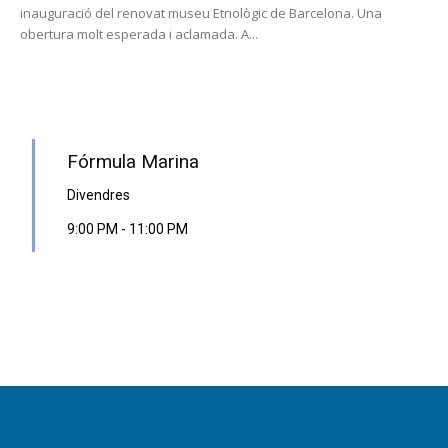
inauguració del renovat museu Etnològic de Barcelona. Una
obertura molt esperada i aclamada. A...
PROGRAMA EN DIRECTE
Fórmula Marina
Divendres
9:00 PM
-
11:00 PM