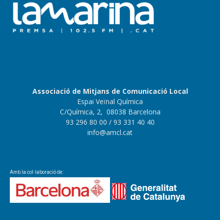
Associació de Mitjans de Comunicació Local
Espai Veïnal Química
C/Química, 2, 08038 Barcelona
93 296 80 00
/ 93 331 40 40
info@amcl.cat
Amb la col·laboració de: