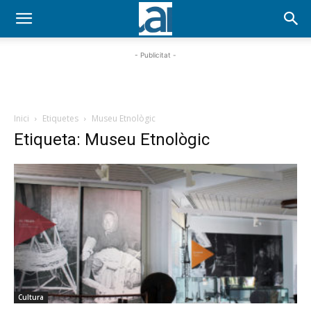
- Publicitat -
Inici
Etiquetes
Museu Etnològic
Etiqueta: Museu Etnològic
Cultura