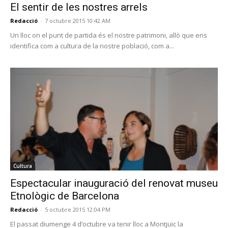
El sentir de les nostres arrels
Redacció
-
7 octubre 2015 10:42 AM
Un lloc on el punt de partida és el nostre patrimoni, allò que ens
identifica com a cultura de la nostre població, com a...
Cultura
Espectacular inauguració del renovat museu
Etnològic de Barcelona
Redacció
-
5 octubre 2015 12:04 PM
El passat diumenge 4 d’octubre va tenir lloc a Montjuïc la