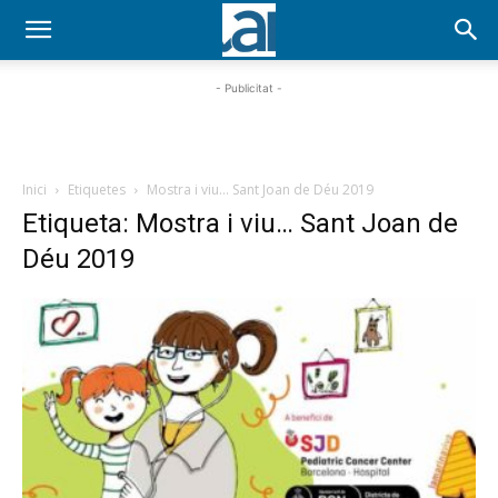
- Publicitat -
Inici
Etiquetes
Mostra i viu… Sant Joan de Déu 2019
Etiqueta: Mostra i viu… Sant Joan de
Déu 2019