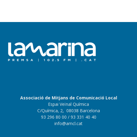
Associació de Mitjans de Comunicació Local
Espai Veïnal Química
C/Química, 2, 08038 Barcelona
93 296 80 00
/ 93 331 40 40
info@amcl.cat