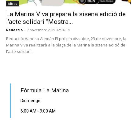
Altres
La Marina Viva prepara la sisena edició de
l’acte solidari “Mostra...
Redacció
-
7 novembre 2019 12:04 PM
Redacció: Vanesa Alemán El pròxim dissabte, 23 de novembre, la
Marina Viva realitzarà a la plaça de la Marina la sisena edició de
l'acte solidari...
PROGRAMA EN DIRECTE
Fórmula La Marina
Diumenge
6:00 AM
-
9:00 AM