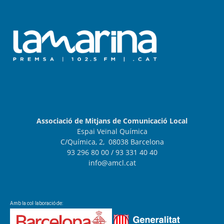
Associació de Mitjans de Comunicació Local
Espai Veïnal Química
C/Química, 2, 08038 Barcelona
93 296 80 00
/ 93 331 40 40
info@amcl.cat
Amb la col·laboració de: