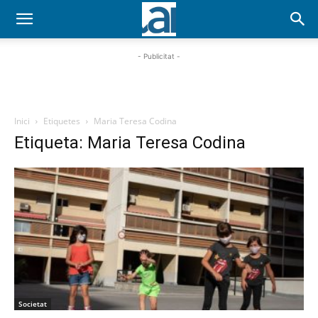
- Publicitat -
Inici
Etiquetes
Maria Teresa Codina
Etiqueta: Maria Teresa Codina
Societat