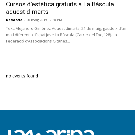
Cursos d’estètica gratuïts a La Bàscula
aquest dimarts
Redacció
-
20 maig 2019 12:58 PM
Text: Alejandro Giménez Aquest dimarts, 21 de maig, gaudeix d’un
matí diferent a l’Espai Jove La Bàscula (Carrer del Foc, 128). La
Federació d’Associacions Gitanes...
PROGRAMA EN DIRECTE
no events found