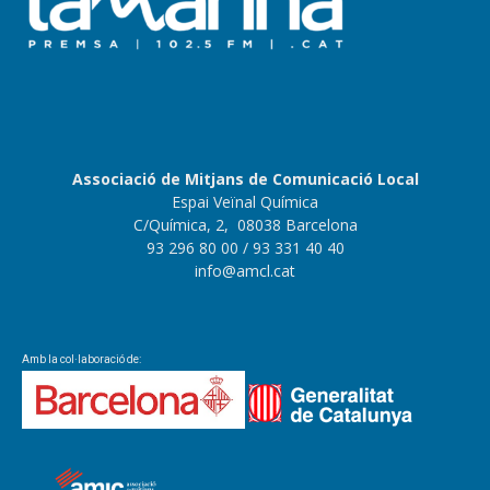
Associació de Mitjans de Comunicació Local
Espai Veïnal Química
C/Química, 2, 08038 Barcelona
93 296 80 00
/ 93 331 40 40
info@amcl.cat
Amb la col·laboració de: