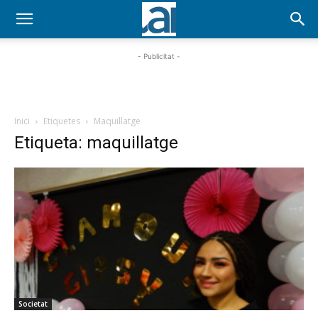
- Publicitat -
Inici
Etiquetes
Maquillatge
Etiqueta: maquillatge
Societat