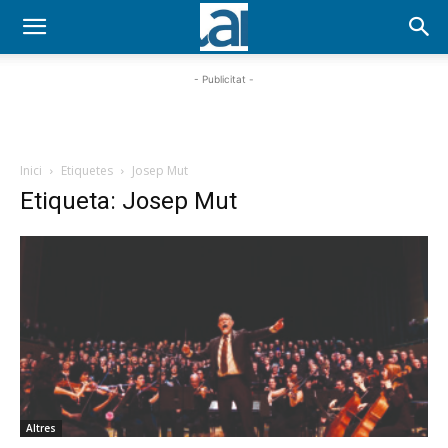
- Publicitat -
Inici
Etiquetes
Josep Mut
Etiqueta: Josep Mut
Altres