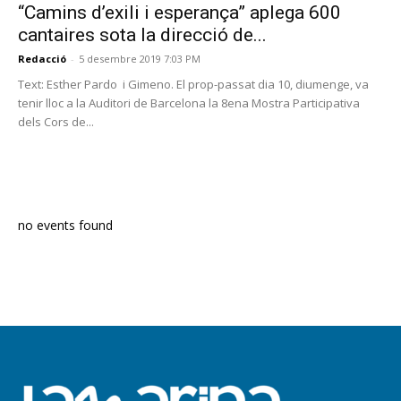
“Camins d’exili i esperança” aplega 600
cantaires sota la direcció de...
Redacció
-
5 desembre 2019 7:03 PM
Text: Esther Pardo i Gimeno. El prop-passat dia 10, diumenge, va
tenir lloc a la Auditori de Barcelona la 8ena Mostra Participativa
dels Cors de...
PROGRAMA EN DIRECTE
no events found