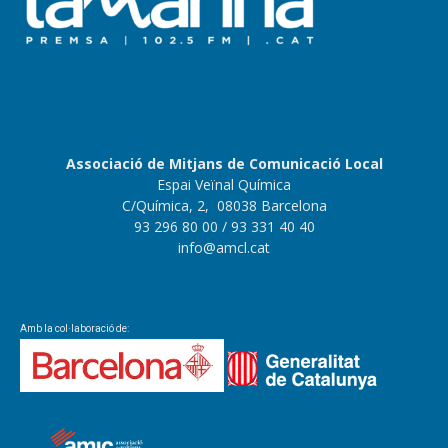
Associació de Mitjans de Comunicació Local
Espai Veïnal Química
C/Química, 2, 08038 Barcelona
93 296 80 00
/ 93 331 40 40
info@amcl.cat
Amb la col·laboració de: