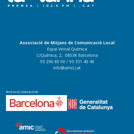
Associació de Mitjans de Comunicació Local
Espai Veïnal Química
C/Química, 2, 08038 Barcelona
93 296 80 00
/ 93 331 40 40
info@amcl.cat
Amb la col·laboració de: