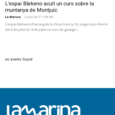
L’espai Bàrkeno acull un curs sobre la
muntanya de Montjuïc
La Marina
-
5 juliol 2017 11:49 AM
L'espai Bàrkeno (Passeig de la Zona Franca, 56, segon pis) oferirà
del 6 de juliol al 14 de juliol un curs de guiatge i...
PROGRAMA EN DIRECTE
no events found