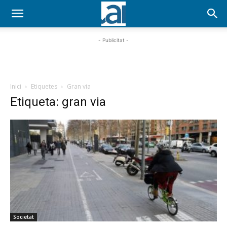
- Publicitat -
Inici
Etiquetes
Gran via
Etiqueta: gran via
Societat