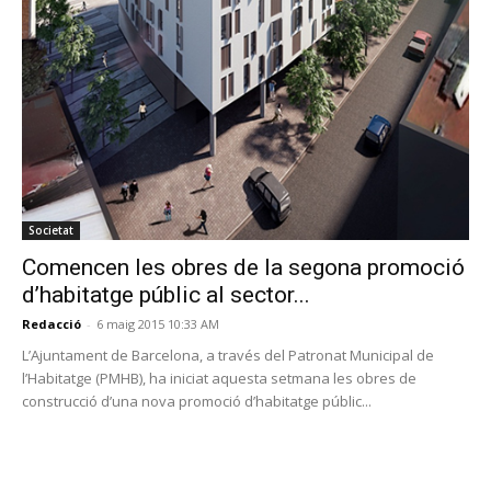
Societat
Comencen les obres de la segona promoció
d’habitatge públic al sector...
Redacció
-
6 maig 2015 10:33 AM
L’Ajuntament de Barcelona, a través del Patronat Municipal de
l’Habitatge (PMHB), ha iniciat aquesta setmana les obres de
construcció d’una nova promoció d’habitatge públic...
PROGRAMA EN DIRECTE