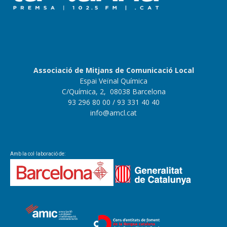
Associació de Mitjans de Comunicació Local
Espai Veïnal Química
C/Química, 2, 08038 Barcelona
93 296 80 00
/ 93 331 40 40
info@amcl.cat
Amb la col·laboració de: