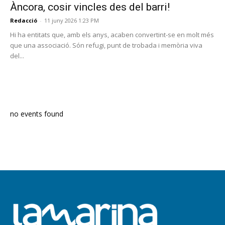
Àncora, cosir vincles des del barri!
Redacció
-
11 juny 2026 1:23 PM
Hi ha entitats que, amb els anys, acaben convertint-se en molt més
que una associació. Són refugi, punt de trobada i memòria viva
del...
PROGRAMA EN DIRECTE
no events found