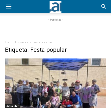
- Publicitat -
Inici
Etiquetes
Festa popular
Etiqueta: Festa popular
Actualitat