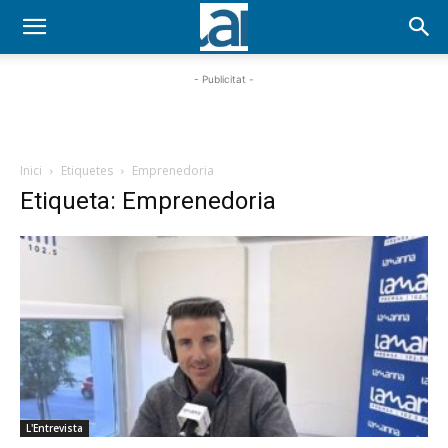
- Publicitat -
Inici
Etiquetes
Emprenedoria
Etiqueta: Emprenedoria
L'Entrevista