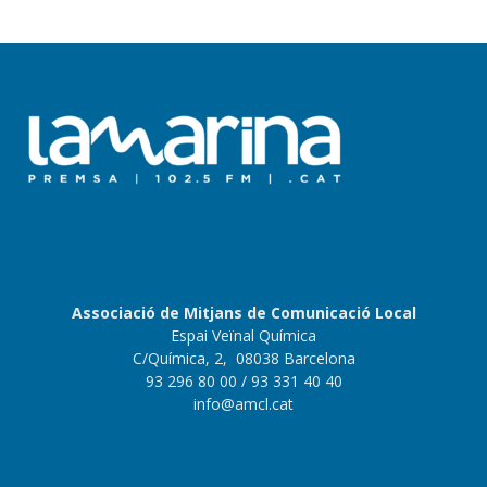
Associació de Mitjans de Comunicació Local
Espai Veïnal Química
C/Química, 2, 08038 Barcelona
93 296 80 00
/ 93 331 40 40
info@amcl.cat