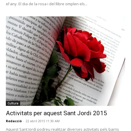
el'any. El dia de la rosa i del llibre omplen els...
Cultura
Activitats per aquest Sant Jordi 2015
Redacció
-
22 abril 2015 11:30 AM
Aquest Sant Jordi podreu realitzar diverses activitats pels barris