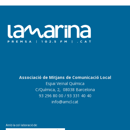
Associació de Mitjans de Comunicació Local
Espai Veïnal Química
C/Química, 2, 08038 Barcelona
93 296 80 00
/ 93 331 40 40
info@amcl.cat
Amb la col·laboració de: