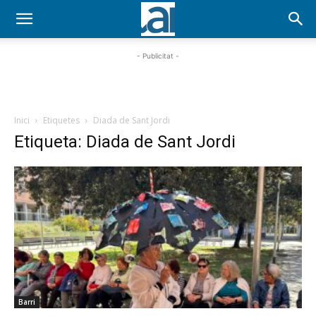
- Publicitat -
Inici
Etiquetes
Diada de Sant Jordi
Etiqueta: Diada de Sant Jordi
Barri