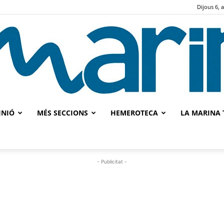
Dijous 6, 
INIÓ
MÉS SECCIONS
HEMEROTECA
LA MARINA 
La
- Publicitat -
Marina