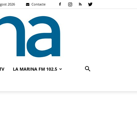
agost 2026
Contacte
TV
LA MARINA FM 102.5