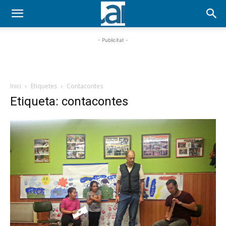
- Publicitat -
Inici
Etiquetes
Contacontes
Etiqueta: contacontes