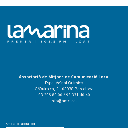
Associació de Mitjans de Comunicació Local
Espai Veïnal Química
C/Química, 2, 08038 Barcelona
93 296 80 00
/ 93 331 40 40
info@amcl.cat
Amb la col·laboració de: