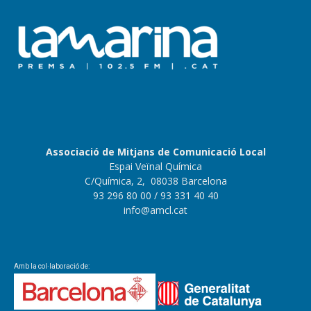
Associació de Mitjans de Comunicació Local
Espai Veïnal Química
C/Química, 2, 08038 Barcelona
93 296 80 00
/ 93 331 40 40
info@amcl.cat
Amb la col·laboració de: