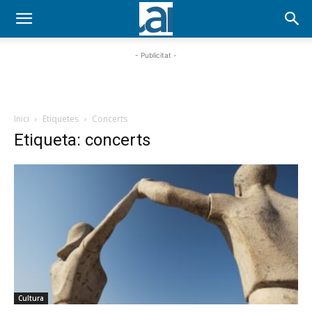
- Publicitat -
Inici
Etiquetes
Concerts
Etiqueta: concerts
Cultura