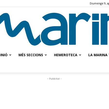
Diumenge 9, a
INIÓ
MÉS SECCIONS
HEMEROTECA
LA MARINA 
La
- Publicitat -
Marina