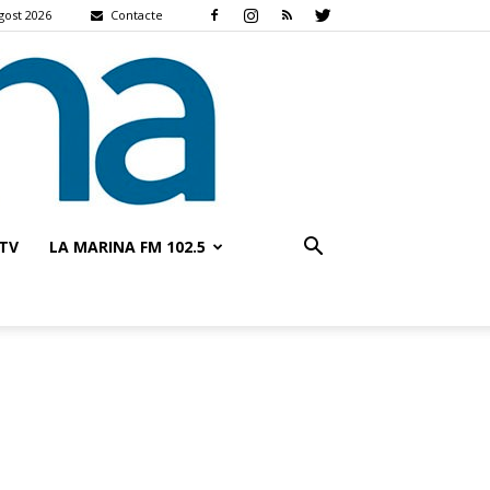
gost 2026
Contacte
TV
LA MARINA FM 102.5