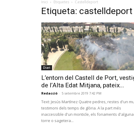
Inici
Etiquetes
Castelldeport
Etiqueta: castelldeport
Diari
L’entorn del Castell de Port, vesti
de l’Alta Edat Mitjana, pateix...
Redacció
-
5 setembre 2019 7:42 PM
Text: Jesús Martínez Quatre pedres, restes d'un mu
testimoni dels temps de glòria. A la part més
inaccessible d'un monticle, els fonaments d'alguna
torre o sagetera...