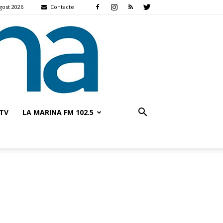
agost 2026
Contacte
TV
LA MARINA FM 102.5