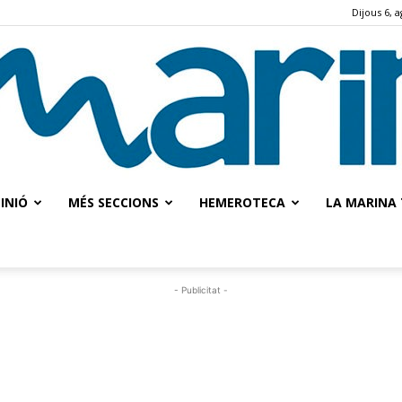
Dijous 6, 
INIÓ
MÉS SECCIONS
HEMEROTECA
LA MARINA 
La
- Publicitat -
Marina