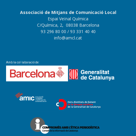
Associació de Mitjans de Comunicació Local
Espai Veïnal Química
C/Química, 2, 08038 Barcelona
93 296 80 00
/ 93 331 40 40
info@amcl.cat
Amb la col·laboració de: