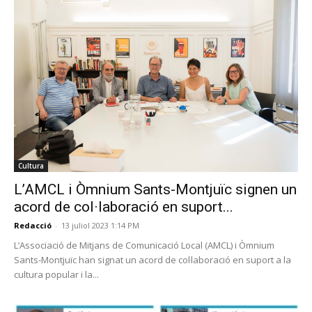
Cultura
L’AMCL i Òmnium Sants-Montjuïc signen un
acord de col·laboració en suport...
Redacció
-
13 juliol 2023 1:14 PM
L’Associació de Mitjans de Comunicació Local (AMCL) i Òmnium
Sants-Montjuïc han signat un acord de col·laboració en suport a la
cultura popular i la...