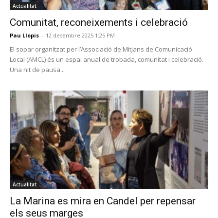
Actualitat
Comunitat, reconeixements i celebració
Pau Llopis
-
12 desembre 2025 1:25 PM
El sopar organitzat per l’Associació de Mitjans de Comunicació
Local (AMCL) és un espai anual de trobada, comunitat i celebració.
Una nit de pausa...
Actualitat
La Marina es mira en Candel per repensar
els seus marges