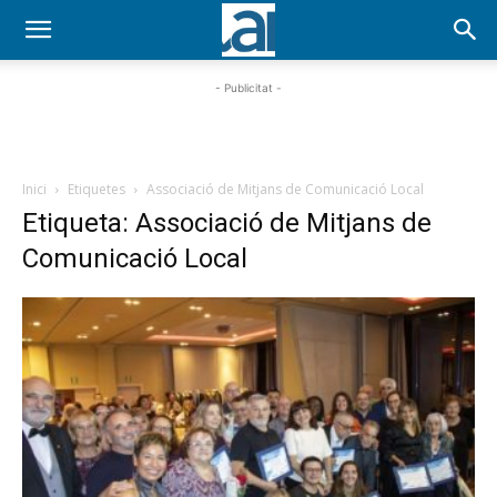
- Publicitat -
Inici
Etiquetes
Associació de Mitjans de Comunicació Local
Etiqueta: Associació de Mitjans de
Comunicació Local