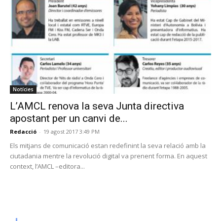
Notícies
L’AMCL renova la seva Junta directiva
apostant per un canvi de...
Redacció
-
19 agost 2017 3:49 PM
Els mitjans de comunicació estan redefinint la seva relació amb la
ciutadania mentre la revolució digital va prenent forma. En aquest
context, l’AMCL –editora...
PROGRAMA EN DIRECTE