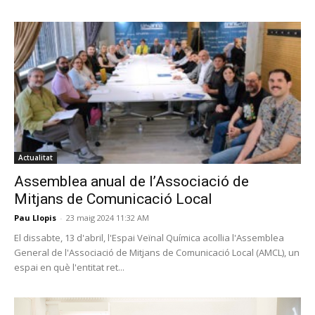
Actualitat
Assemblea anual de l’Associació de
Mitjans de Comunicació Local
Pau Llopis
-
23 maig 2024 11:32 AM
El dissabte, 13 d'abril, l'Espai Veïnal Química acollia l'Assemblea
General de l'Associació de Mitjans de Comunicació Local (AMCL), un
espai en què l'entitat ret...