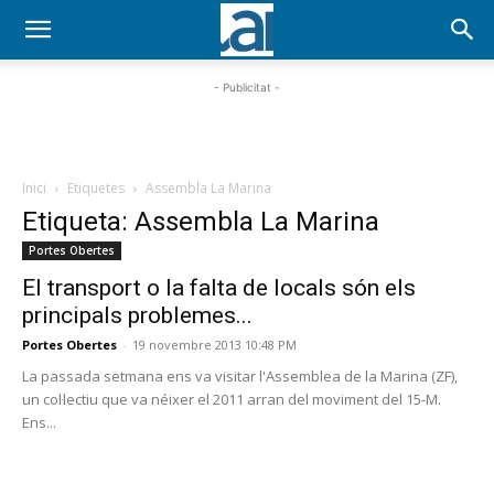
- Publicitat -
Inici
Etiquetes
Assembla La Marina
Etiqueta: Assembla La Marina
Portes Obertes
El transport o la falta de locals són els
principals problemes...
Portes Obertes
-
19 novembre 2013 10:48 PM
La passada setmana ens va visitar l'Assemblea de la Marina (ZF),
un col·lectiu que va néixer el 2011 arran del moviment del 15-M.
Ens...
PROGRAMA EN DIRECTE