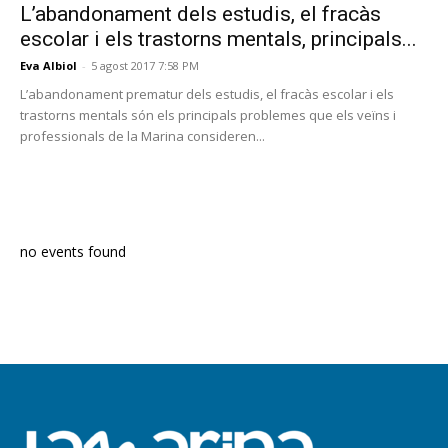
L’abandonament dels estudis, el fracàs
escolar i els trastorns mentals, principals...
Eva Albiol
-
5 agost 2017 7:58 PM
L’abandonament prematur dels estudis, el fracàs escolar i els
trastorns mentals són els principals problemes que els veïns i
professionals de la Marina consideren...
PROGRAMA EN DIRECTE
no events found