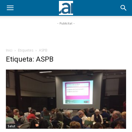
- Publicitat -
Inici
Etiquetes
ASPB
Etiqueta: ASPB
Salut