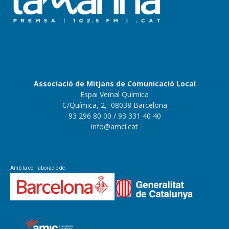
Associació de Mitjans de Comunicació Local
Espai Veïnal Química
C/Química, 2, 08038 Barcelona
93 296 80 00
/ 93 331 40 40
info@amcl.cat
Amb la col·laboració de: