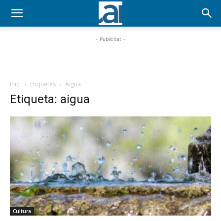
- Publicitat -
Inici
Etiquetes
Aigua
Etiqueta: aigua
Cultura