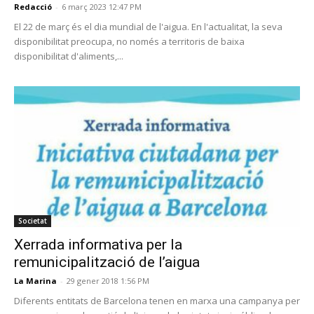
Redacció
-
6 març 2023 12:47 PM
El 22 de març és el dia mundial de l'aigua. En l'actualitat, la seva
disponibilitat preocupa, no només a territoris de baixa
disponibilitat d'aliments,...
Societat
Xerrada informativa per la
remunicipalització de l’aigua
La Marina
-
29 gener 2018 1:56 PM
Diferents entitats de Barcelona tenen en marxa una campanya per