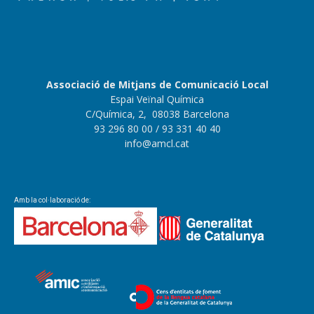
Associació de Mitjans de Comunicació Local
Espai Veïnal Química
C/Química, 2, 08038 Barcelona
93 296 80 00
/ 93 331 40 40
info@amcl.cat
Amb la col·laboració de: