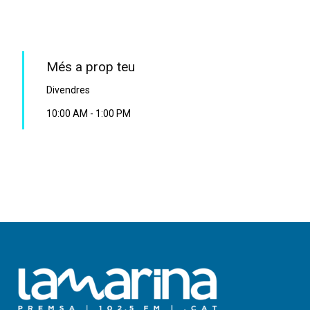
PROGRAMA EN DIRECTE
Més a prop teu
Divendres
10:00 AM
-
1:00 PM