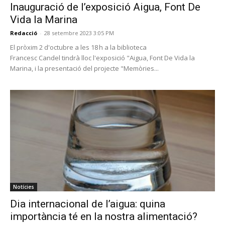
Inauguració de l’exposició Aigua, Font De
Vida la Marina
Redacció
-
28 setembre 2023 3:05 PM
El pròxim 2 d'octubre a les 18 h a la biblioteca
Francesc Candel tindrà lloc l'exposició "Aigua, Font De Vida la
Marina, i la presentació del projecte "Memòries...
Notícies
Dia internacional de l’aigua: quina
importància té en la nostra alimentació?