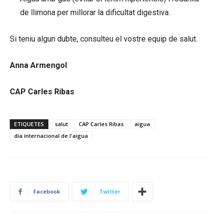
de llimona per millorar la dificultat digestiva.
Si teniu algun dubte, consulteu el vostre equip de salut.
Anna Armengol
CAP Carles Ribas
ETIQUETES
salut
CAP Carles Ribas
aigua
dia internacional de l'aigua
Facebook
Twitter