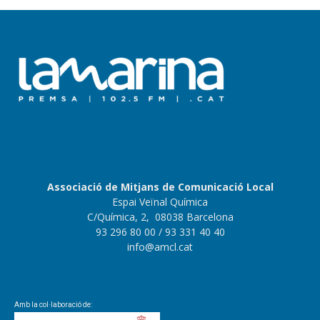
Associació de Mitjans de Comunicació Local
Espai Veïnal Química
C/Química, 2, 08038 Barcelona
93 296 80 00
/ 93 331 40 40
info@amcl.cat
Amb la col·laboració de: