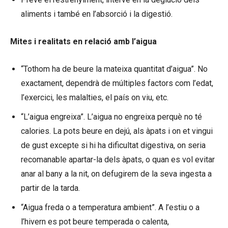
aliments i també en l’absorció i la digestió.
Mites i realitats en relació amb l’aigua
“Tothom ha de beure la mateixa quantitat d’aigua”. No
exactament, dependrà de múltiples factors com l’edat,
l’exercici, les malalties, el país on viu, etc.
“L’aigua engreixa”. L’aigua no engreixa perquè no té
calories. La pots beure en dejú, als àpats i on et vingui
de gust excepte si hi ha dificultat digestiva, on seria
recomanable apartar-la dels àpats, o quan es vol evitar
anar al bany a la nit, on defugirem de la seva ingesta a
partir de la tarda.
“Aigua freda o a temperatura ambient”. A l’estiu o a
l’hivern es pot beure temperada o calenta,