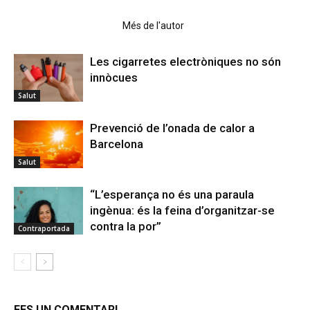
Articles relacionats
Més de l'autor
Les cigarretes electròniques no són
innòcues
Salut
Prevenció de l’onada de calor a
Barcelona
Salut
“L’esperança no és una paraula
ingènua: és la feina d’organitzar-se
contra la por”
Contraportada
FES UN COMENTARI