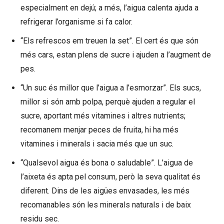
especialment en dejú; a més, l’aigua calenta ajuda a
refrigerar l’organisme si fa calor.
“Els refrescos em treuen la set”. El cert és que són
més cars, estan plens de sucre i ajuden a l’augment de
pes.
“Un suc és millor que l’aigua a l’esmorzar”. Els sucs,
millor si són amb polpa, perquè ajuden a regular el
sucre, aportant més vitamines i altres nutrients;
recomanem menjar peces de fruita, hi ha més
vitamines i minerals i sacia més que un suc.
“Qualsevol aigua és bona o saludable”. L’aigua de
l’aixeta és apta pel consum, però la seva qualitat és
diferent. Dins de les aigües envasades, les més
recomanables són les minerals naturals i de baix
residu sec.