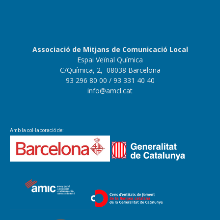
Associació de Mitjans de Comunicació Local
Espai Veïnal Química
C/Química, 2, 08038 Barcelona
93 296 80 00
/ 93 331 40 40
info@amcl.cat
Amb la col·laboració de: