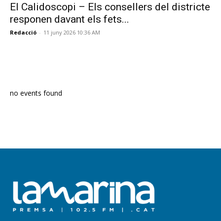
El Calidoscopi – Els consellers del districte
responen davant els fets...
Redacció
-
11 juny 2026 10:36 AM
PROGRAMA EN DIRECTE
no events found