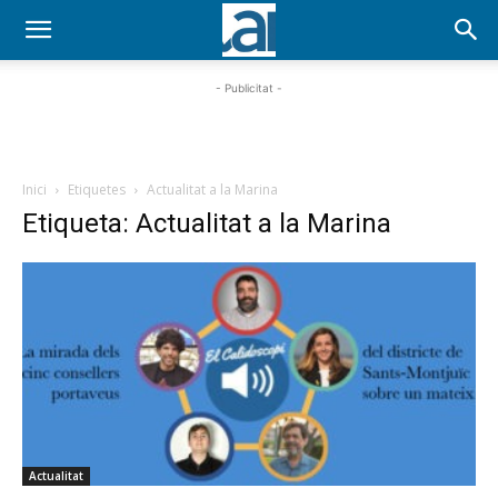
- Publicitat -
Inici
Etiquetes
Actualitat a la Marina
Etiqueta: Actualitat a la Marina
Actualitat