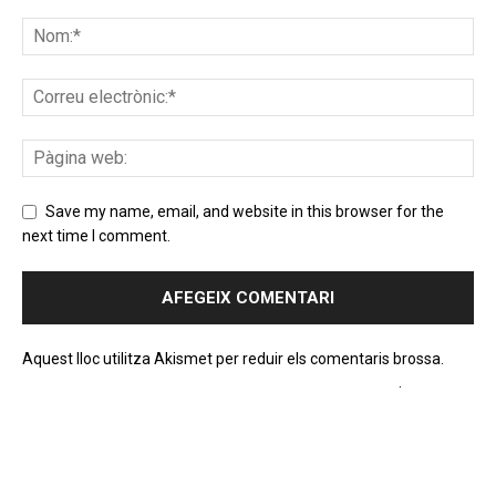
Save my name, email, and website in this browser for the
next time I comment.
Aquest lloc utilitza Akismet per reduir els comentaris brossa.
Apreneu com es processen les dades dels comentaris
.
PROGRAMA EN DIRECTE