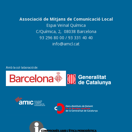
Associació de Mitjans de Comunicació Local
Espai Veïnal Química
C/Química, 2, 08038 Barcelona
93 296 80 00
/ 93 331 40 40
info@amcl.cat
Amb la col·laboració de: