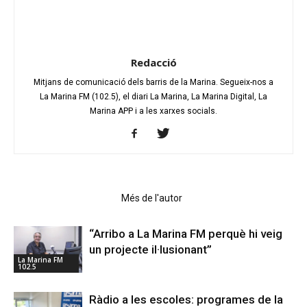
Redacció
Mitjans de comunicació dels barris de la Marina. Segueix-nos a
La Marina FM (102.5), el diari La Marina, La Marina Digital, La
Marina APP i a les xarxes socials.
Articles relacionats
Més de l'autor
“Arribo a La Marina FM perquè hi veig
un projecte il·lusionant”
La Marina FM
102.5
Ràdio a les escoles: programes de la