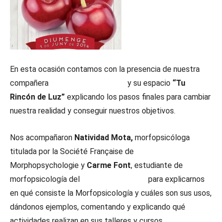
En esta ocasión contamos con la presencia de nuestra
compañera
Mónica Damboriano
y su espacio
“Tu
Rincón de Luz”
explicando los pasos finales para cambiar
nuestra realidad y conseguir nuestros objetivos.
Nos acompañaron
Natividad Mota,
morfopsicóloga
titulada por la Société Française de
Morphopsychologie y
Carme Font
, estudiante de
morfopsicología del
Instituto Corman
para explicarnos
en qué consiste la Morfopsicología y cuáles son sus usos,
dándonos ejemplos, comentando y explicando qué
actividades realizan en sus talleres y cursos.