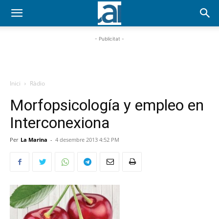
- Publicitat -
Inici
Ràdio
Morfopsicología y empleo en
Interconexiona
Per
La Marina
-
4 desembre 2013 4:52 PM