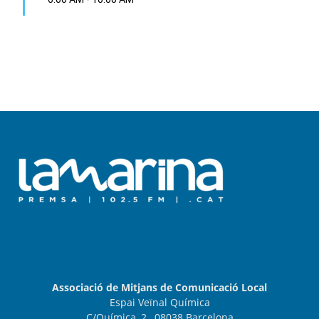
Associació de Mitjans de Comunicació Local
Espai Veïnal Química
C/Química, 2, 08038 Barcelona