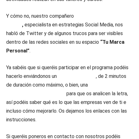
Y cómo no, nuestro compañero
Antonio Vallejo
Chanal
,
especialista en estrategias Social Media, nos
habló de Twitter y de algunos trucos para ser visibles
dentro de las redes sociales en su espacio
“Tu Marca
Personal”
.
Ya sabéis que si queréis participar en el programa podéis
hacerlo enviándonos un
audiocurrículum
, de 2 minutos
de duración como máximo, o bien, una
carta de
presentación manuscrita
para que os analicen la letra,
así podéis saber qué es lo que las empresas ven de ti e
incluso cómo mejorarlo. Os dejamos los enlaces con las
instrucciones.
Si queréis poneros en contacto con nosotros podéis