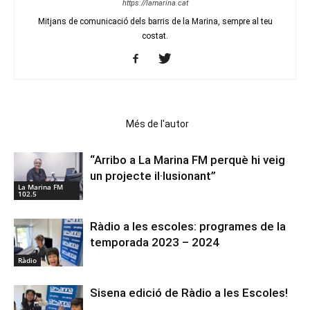
https://lamarina.cat
Mitjans de comunicació dels barris de la Marina, sempre al teu
costat.
Articles relacionats
Més de l'autor
“Arribo a La Marina FM perquè hi veig
un projecte il·lusionant”
La Marina FM
102.5
Ràdio a les escoles: programes de la
temporada 2023 – 2024
Ràdio
Sisena edició de Ràdio a les Escoles!