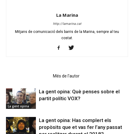
La Marina
http://lamarina.cat
Mitjans de comunicació dels barris de la Marina, sempre al teu
costat.
Articles relacionats
Més de l'autor
La gent opina: Què penses sobre el
partit polític VOX?
La gent opina
La gent opina: Has complert els
propòsits que et vas fer l’any passat