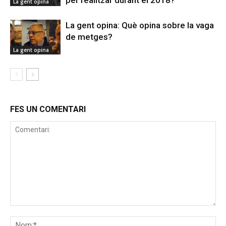
per realitzar durant el 2018?
La gent opina
La gent opina: Què opina sobre la vaga
de metges?
La gent opina
FES UN COMENTARI