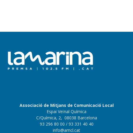
Associació de Mitjans de Comunicació Local
Espai Veïnal Química
C/Química, 2, 08038 Barcelona
93 296 80 00
/ 93 331 40 40
info@amcl.cat