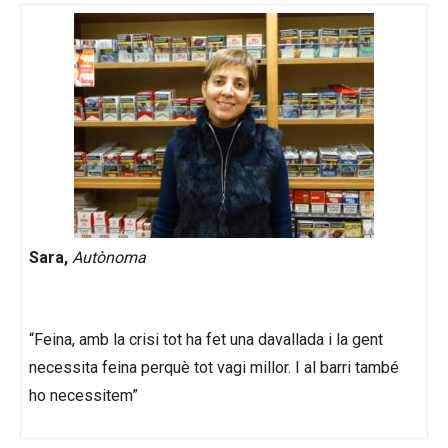
Sara,
Autònoma
“Feina, amb la crisi tot ha fet una davallada i la gent
necessita feina perquè tot vagi millor. I al barri també
ho necessitem”