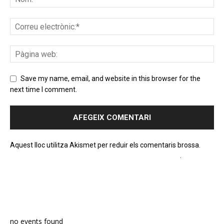
Save my name, email, and website in this browser for the
next time I comment.
Aquest lloc utilitza Akismet per reduir els comentaris brossa.
Apreneu com es processen les dades dels comentaris
.
PROGRAMA EN DIRECTE
no events found