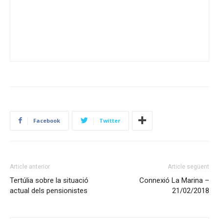
Facebook
Twitter
Article anterior
Article següent
Tertúlia sobre la situació
Connexió La Marina –
actual dels pensionistes
21/02/2018