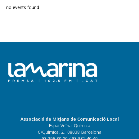
no events found
Associació de Mitjans de Comunicació Local
Espai Veïnal Química
C/Química, 2, 08038 Barcelona
93 296 80 00
/ 93 331 40 40