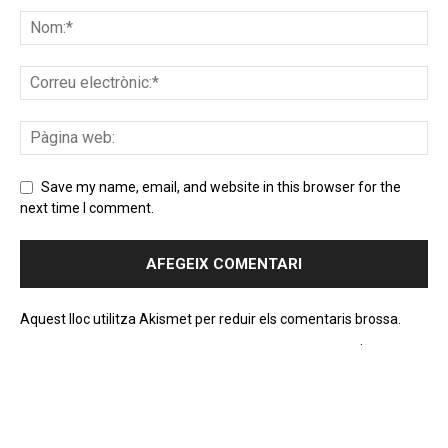
Save my name, email, and website in this browser for the
next time I comment.
Aquest lloc utilitza Akismet per reduir els comentaris brossa.
Apreneu com es processen les dades dels comentaris
.
PROGRAMA EN DIRECTE