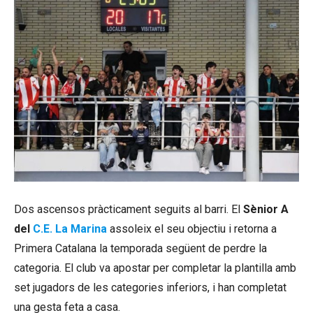
Dos ascensos pràcticament seguits al barri. El
Sènior A
del
C.E. La Marina
assoleix el seu objectiu i retorna a
Primera Catalana la temporada següent de perdre la
categoria. El club va apostar per completar la plantilla amb
set jugadors de les categories inferiors, i han completat
una gesta feta a casa.