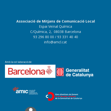
Associació de Mitjans de Comunicació Local
Espai Veïnal Química
C/Química, 2, 08038 Barcelona
93 296 80 00
/ 93 331 40 40
info@amcl.cat
Amb la col·laboració de: