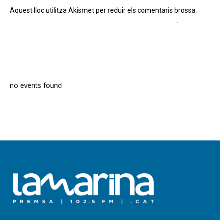
Aquest lloc utilitza Akismet per reduir els comentaris brossa.
Apreneu com es processen les dades dels comentaris
.
PROGRAMA EN DIRECTE
no events found