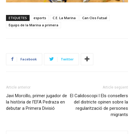
ETIQUETES
esports
C.E. La Marina
Can Clos Futsal
Equips de la Marina a primera
Facebook
Twitter
Article anterior
Article següent
Javi Morcillo, primer jugador de
El Calidoscopi l Els consellers
la història de l’EFA Pedraza en
del districte opinen sobre la
debutar a Primera Divisió
regularització de persones
migrants