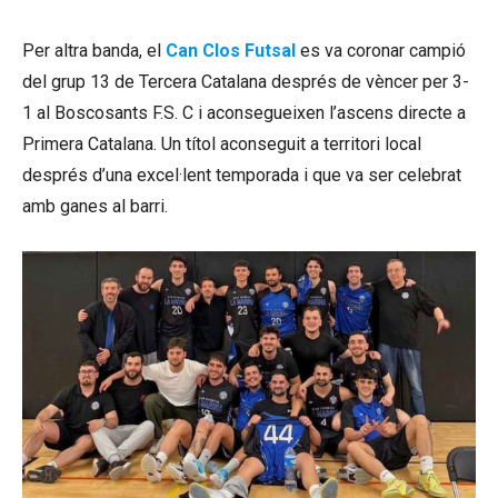
Per altra banda, el
Can Clos Futsal
es va coronar campió
del grup 13 de Tercera Catalana després de vèncer per 3-
1 al Boscosants F.S. C i aconsegueixen l’ascens directe a
Primera Catalana. Un títol aconseguit a territori local
després d’una excel·lent temporada i que va ser celebrat
amb ganes al barri.