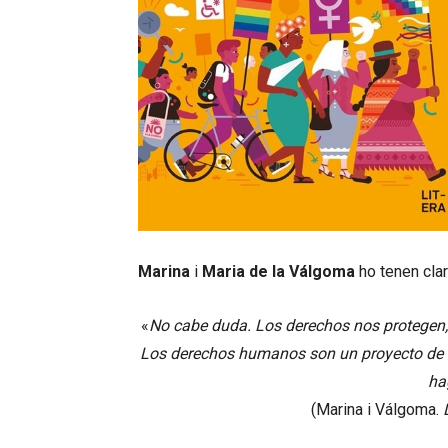
Marina
i
Maria de la Válgoma
ho tenen clar
«
No cabe duda. Los derechos nos protegen, j
Los derechos humanos son un proyecto de la
ha
(Marina i Válgoma.