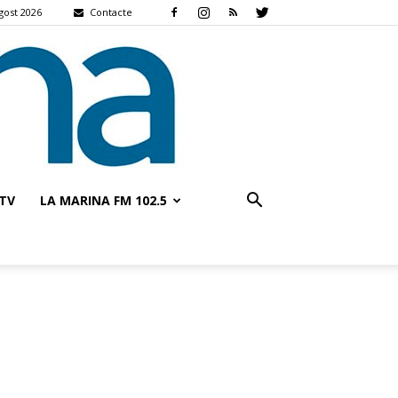
gost 2026
Contacte
TV
LA MARINA FM 102.5