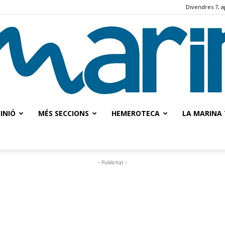
Divendres 7, a
INIÓ
MÉS SECCIONS
HEMEROTECA
LA MARINA 
La
- Publicitat -
Marina