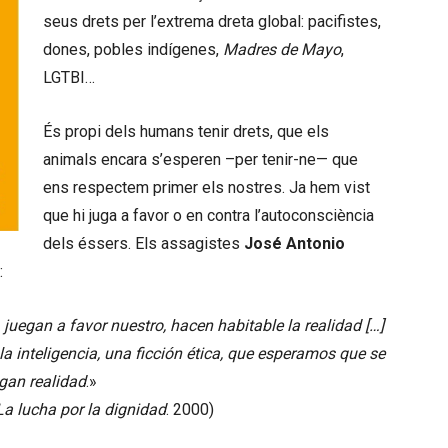
seus drets per l’extrema dreta global: pacifistes,
dones, pobles indígenes,
Madres de Mayo
,
LGTBI…
És propi dels humans tenir drets, que els
animals encara s’esperen –per tenir-ne— que
ens respectem primer els nostres. Ja hem vist
que hi juga a favor o en contra l’autoconsciència
dels éssers. Els assagistes
José Antonio
:
uegan a favor nuestro, hacen habitable la realidad […]
 inteligencia, una ficción ética, que esperamos que se
gan realidad
.»
La lucha por la dignidad
. 2000)