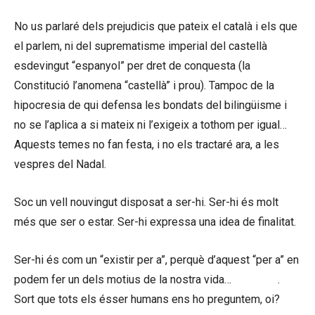
No us parlaré dels prejudicis que pateix el català i els que
el parlem, ni del suprematisme imperial del castellà
esdevingut “espanyol” per dret de conquesta (la
Constitució l’anomena “castellà” i prou). Tampoc de la
hipocresia de qui defensa les bondats del bilingüisme i
no se l’aplica a si mateix ni l’exigeix a tothom per igual…
Aquests temes no fan festa, i no els tractaré ara, a les
vespres del Nadal.
Soc un vell nouvingut disposat a ser-hi. Ser-hi és molt
més que ser o estar. Ser-hi expressa una idea de finalitat.
Ser-hi és com un “existir per a”, perquè d’aquest “per a” en
podem fer un dels motius de la nostra vida…
Un sentit
.
Sort que tots els ésser humans ens ho preguntem, oi?