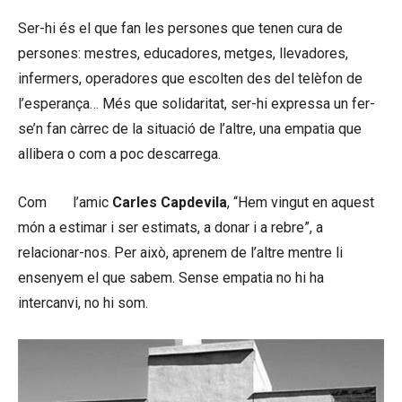
Ser-hi és el que fan les persones que tenen cura de
persones: mestres, educadores, metges, llevadores,
infermers, operadores que escolten des del telèfon de
l’esperança… Més que solidaritat, ser-hi expressa un fer-
se’n fan càrrec de la situació de l’altre, una empatia que
allibera o com a poc descarrega.
Com
diu
l’amic
Carles Capdevila
, “Hem vingut en aquest
món a estimar i ser estimats, a donar i a rebre”, a
relacionar-nos. Per això, aprenem de l’altre mentre li
ensenyem el que sabem. Sense empatia no hi ha
intercanvi, no hi som.