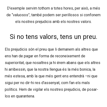
D’exemple servim tothom a totes hores, per això, a més
de “valuosos”, també podem ser perillosos si confonem
els nostres prejudicis amb els nostres valors.
Si no tens valors, tens un preu.
Els prejudicis són el preu que li demanem als altres que
ens han de pagar en forma de reconeixement de
superioritat, que nosaltres ja hi érem abans que els altres
hi arribessin, que la nostra llengua és la més bonica, la
més estesa, amb la que més gent ens entendrà –ni que
sigui per no dir-hi res d’assenyat, com fan els mals
polítics. Hem de vigilar els nostres prejudicis, de posar-
los en quarantena.