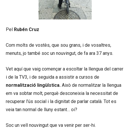
Pel
Rubén Cruz
Com molts de vostès, que sou grans, i de vosaltres,
menuts, jo també soc un nouvingut, de fa ara 37 anys.
Vet aquí que vaig començar a escoltar la llengua del carrer
i de la TV3, i de seguida a assistir a cursos de
normalització lingüística.
Això de normalitzar la llengua
em va sobtar molt, perquè desconeixia la necessitat de
recuperar l’ús social i la dignitat de parlar català. Tot es
veia tan normal de lluny estant… oi?
Soc un vell nouvingut que va venir per ser-hi.