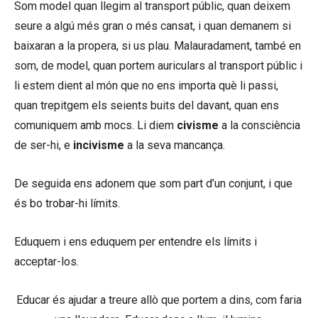
Som model quan llegim al transport públic, quan deixem
seure a algú més gran o més cansat, i quan demanem si
baixaran a la propera, si us plau. Malauradament, també en
som, de model, quan portem auriculars al transport públic i
li estem dient al món que no ens importa què li passi,
quan trepitgem els seients buits del davant, quan ens
comuniquem amb mocs. Li diem
civisme
a la consciència
de ser-hi, e
incivisme
a la seva mancança.
De seguida ens adonem que som part d’un conjunt, i que
és bo trobar-hi límits.
Eduquem i ens eduquem per entendre els límits i
acceptar-los.
Educar és ajudar a treure allò que portem a dins, com faria