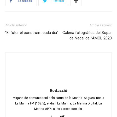
Facebook
Twitter
Article anterior
Article següent
“El futur el construïm cada dia”
Galeria fotogràfica del Sopar
de Nadal de l’AMCL 2023
Redacció
Mitjans de comunicació dels barris de la Marina. Segueix-nos a
La Marina FM (102.5), el diari La Marina, La Marina Digital, La
Marina APP i a les xarxes socials.