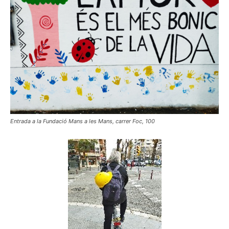
Entrada a la Fundació Mans a les Mans, carrer Foc, 100