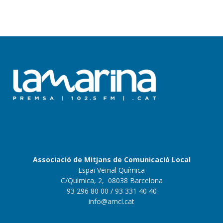
Associació de Mitjans de Comunicació Local
Espai Veïnal Química
C/Química, 2, 08038 Barcelona
93 296 80 00
/ 93 331 40 40
info@amcl.cat