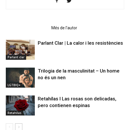
Articles relacionats
Més de l'autor
Parlant Clar | La calor i les resistències
Parlant clar
Trilogia de la masculinitat – Un home
no és un nen
LGTBIQ+
Retahílas l Las rosas son delicadas,
pero contienen espinas
Retahílas