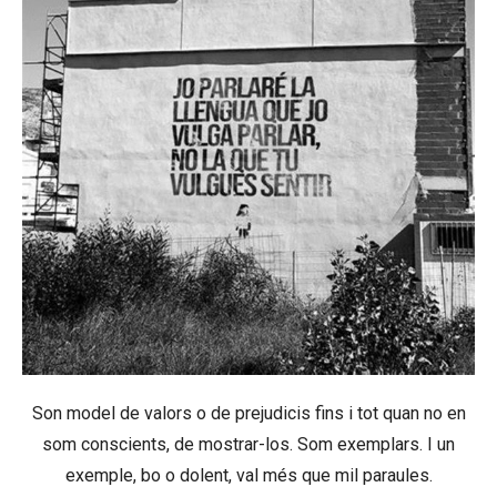
Son model de valors o de prejudicis fins i tot quan no en
som conscients, de mostrar-los. Som exemplars. I un
exemple, bo o dolent, val més que mil paraules.