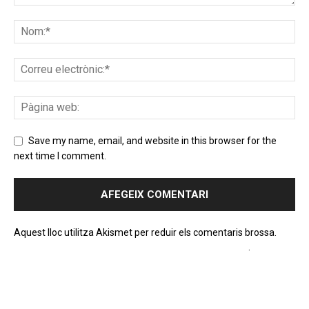
Save my name, email, and website in this browser for the
next time I comment.
Aquest lloc utilitza Akismet per reduir els comentaris brossa.
Apreneu com es processen les dades dels comentaris
.
PROGRAMA EN DIRECTE