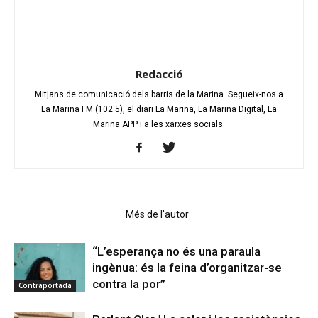
Redacció
Mitjans de comunicació dels barris de la Marina. Segueix-nos a
La Marina FM (102.5), el diari La Marina, La Marina Digital, La
Marina APP i a les xarxes socials.
Articles relacionats
Més de l'autor
“L’esperança no és una paraula
ingènua: és la feina d’organitzar-se
contra la por”
Contraportada