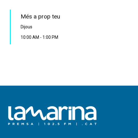
Més a prop teu
Dijous
10:00 AM
-
1:00 PM