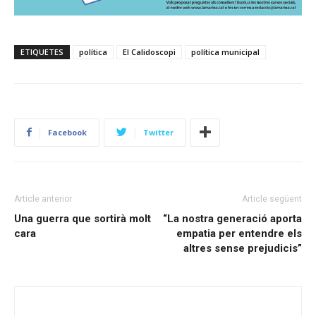
ETIQUETES
política
El Calidoscopi
política municipal
Facebook
Twitter
Article anterior
Article següent
Una guerra que sortirà molt
“La nostra generació aporta
cara
empatia per entendre els
altres sense prejudicis”