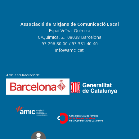
Associació de Mitjans de Comunicació Local
Espai Veïnal Química
C/Química, 2, 08038 Barcelona
93 296 80 00
/ 93 331 40 40
info@amcl.cat
Amb la col·laboració de: