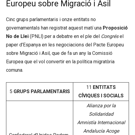
Europeu sobre Migració i Asil
Cinc grups parlamentaris i onze entitats no
governamentals han registrat aquest matí una
Proposició
No de Llei
(PNLl) per a debatre en el ple del
Congrés
el
paper d’Espanya en les negociacions del Pacte Europeu
sobre Migració i Asil, que de fa un any la Comissió
Europea que el vol convertir en la política migratòria
comuna.
11
ENTITATS
5
GRUPS PARLAMENTARIS
CÍVIQUES I SOCIALS
Alianza por la
Solidaridad
Amnistía Internacional
Andalucía Acoge