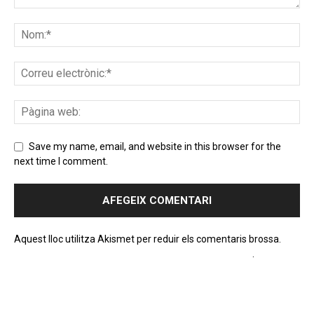
Save my name, email, and website in this browser for the
next time I comment.
Aquest lloc utilitza Akismet per reduir els comentaris brossa.
Apreneu com es processen les dades dels comentaris
.
PROGRAMA EN DIRECTE