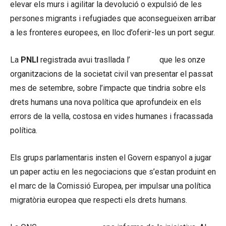
elevar els murs i agilitar la devolució o expulsió de les
persones migrants i refugiades que aconsegueixen arribar
a les fronteres europees, en lloc d’oferir-les un port segur.
La
PNLl
registrada avui trasllada l’
informe
que les onze
organitzacions de la societat civil van presentar el passat
mes de setembre, sobre l’impacte que tindria sobre els
drets humans una nova política que aprofundeix en els
errors de la vella, costosa en vides humanes i fracassada
política.
Els grups parlamentaris insten el Govern espanyol a jugar
un paper actiu en les negociacions que s’estan produint en
el marc de la Comissió Europea, per impulsar una política
migratòria europea que respecti els drets humans.