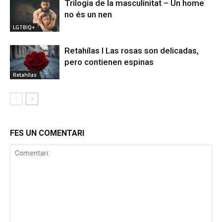
Trilogia de la masculinitat – Un home
no és un nen
LGTBIQ+
Retahílas l Las rosas son delicadas,
pero contienen espinas
Retahílas
FES UN COMENTARI