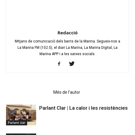
Redacció
Mitjans de comunicació dels barris de la Marina. Segueix-nos a
La Marina FM (102.5), el diari La Marina, La Marina Digital, La
Marina APP i a les xarxes socials.
Articles relacionats
Més de l'autor
Parlant Clar | La calor i les resistències
Parlant clar