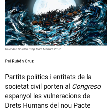
Calendari Solidari Stop Mare Mortum 2022
Pel
Rubén Cruz
Partits polítics i entitats de la
societat civil porten al
Congreso
espanyol les vulneracions de
Drets Humans del nou Pacte