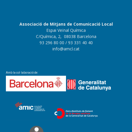
Associació de Mitjans de Comunicació Local
Espai Veïnal Química
C/Química, 2, 08038 Barcelona
93 296 80 00
/ 93 331 40 40
info@amcl.cat
Amb la col·laboració de: