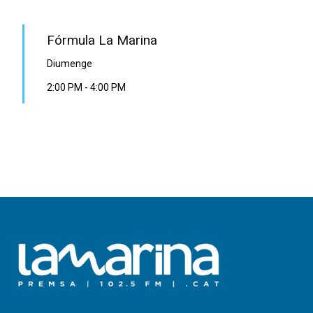
Fórmula La Marina
Diumenge
2:00 PM
-
4:00 PM