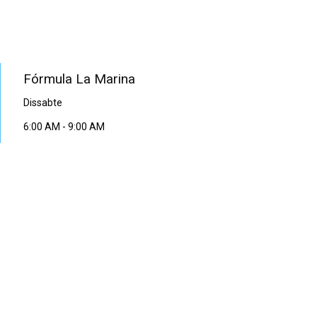
PROGRAMA EN DIRECTE
Fórmula La Marina
Dissabte
6:00 AM
-
9:00 AM