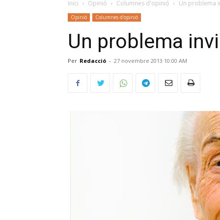
Inici
Opinió
Columnes d'opinió
Un problema in
Opinió
Columnes d'opinió
Un problema invi
Per
Redacció
-
27 novembre 2013 10:00 AM