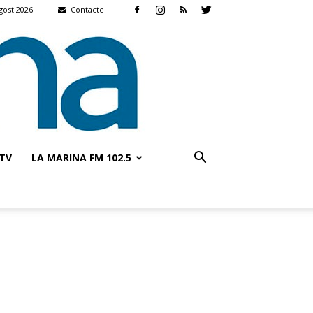
gost 2026
Contacte
TV
LA MARINA FM 102.5