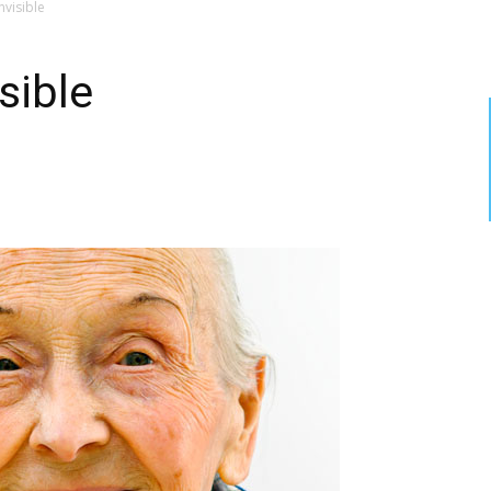
visible
sible