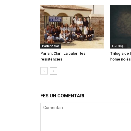
Parlant clar
LGTBIQ+
Parlant Clar | La calor i les
Trilogia de 
resistències
home no és
FES UN COMENTARI