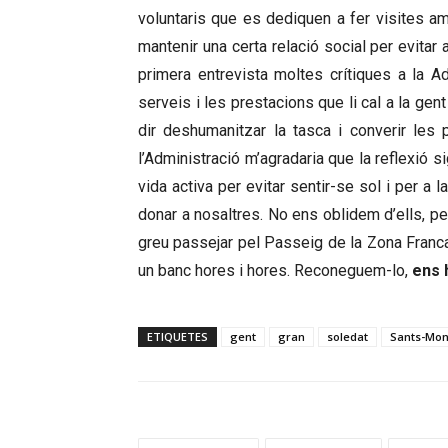
voluntaris que es dediquen a fer visites amb
mantenir una certa relació social per evitar 
primera entrevista moltes crítiques a la Ad
serveis i les prestacions que li cal a la gent
dir deshumanitzar la tasca i converir le
l’Administració m’agradaria que la reflexió 
vida activa per evitar sentir-se sol i per a 
donar a nosaltres. No ens oblidem d’ells, 
greu passejar pel Passeig de la Zona Franc
un banc hores i hores. Reconeguem-lo,
ens 
ETIQUETES
gent
gran
soledat
Sants-Mon