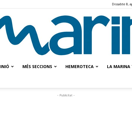
Dissabte 8, a
INIÓ
MÉS SECCIONS
HEMEROTECA
LA MARINA 
La
- Publicitat -
Marina