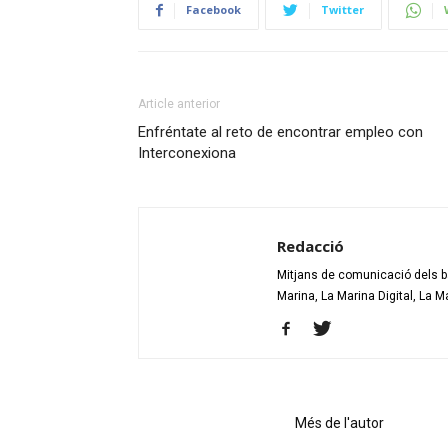
Facebook
Twitter
Article anterior
Enfréntate al reto de encontrar empleo con
Interconexiona
Redacció
Mitjans de comunicació dels bar
Marina, La Marina Digital, La M
Articles relacionats
Més de l'autor