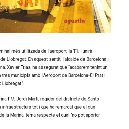
minal més utilitzada de l’aeroport, la
T1
, i unirà
 de Llobregat. En aquest sentit, l’alcalde de Barcelona i
ona, Xavier
Trias
, ha assegurat que “acabarem tenint un
a tres municipis amb l’Aeroport de Barcelona-El Prat i
x Llobregat”.
rina
FM
, Jordi Martí, regidor del districte de Sants
a infraestructura tot i que ha remarcat que el que
 de la Marina, tema respecte el qual “no pot aportar