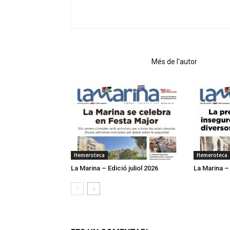
Articles relacionats
Més de l'autor
Hemeroteca
Hemeroteca
La Marina – Edició juliol 2026
La Marina –