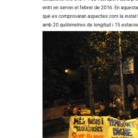
entri en servei el febrer de 2016. En aquest
què es comprovaran aspectes com la instal·laci
amb 20 quilòmetres de longitud i 15 estacio