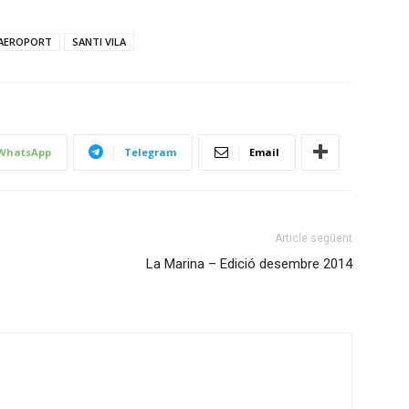
AEROPORT
SANTI VILA
WhatsApp
Telegram
Email
Article següent
La Marina – Edició desembre 2014