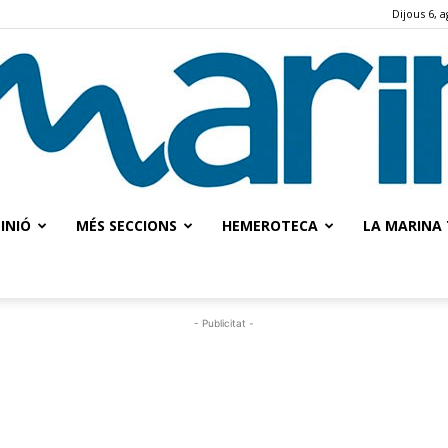
Dijous 6, 
INIÓ
MÉS SECCIONS
HEMEROTECA
LA MARINA 
La
- Publicitat -
Marina