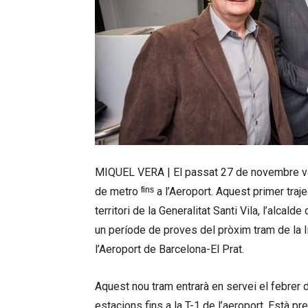
MIQUEL VERA | El passat 27 de novembre va ci
de metro
fins
a l’Aeroport. Aquest primer tra
territori de la Generalitat
Santi
Vila, l’alcalde
un període de proves del pròxim tram de la lín
l’Aeroport de Barcelona-El Prat.
Aquest nou tram entrarà en servei el febrer
estacions fins a la T-1 de l’aeroport. Està p