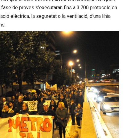
a fase de proves s’executaran fins a 3.700 protocols en
ó elèctrica, la seguretat o la ventilació, d’una línia
ns.