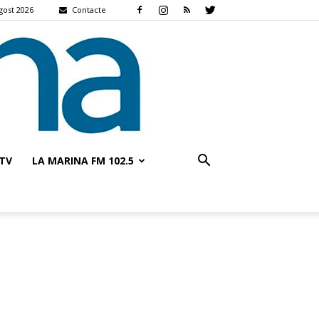
agost 2026
Contacte
TV
LA MARINA FM 102.5