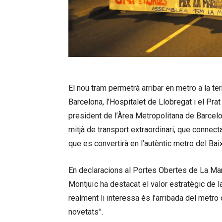
El nou tram permetrà arribar en metro a la ter
Barcelona, l’Hospitalet de Llobregat i el Prat
president de l’Àrea Metropolitana de Barcel
mitjà de transport extraordinari, que connect
que es convertirà en l’autèntic metro del Bai
En declaracions al Portes Obertes de La Ma
Montjuïc ha destacat el valor estratègic de l
realment li interessa és l’arribada del metro
novetats”.