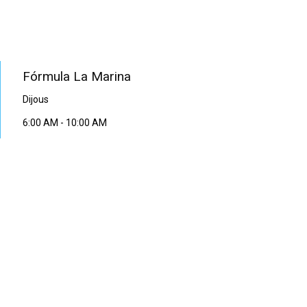
PROGRAMA EN DIRECTE
Fórmula La Marina
Dijous
6:00 AM
-
10:00 AM