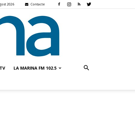
agost 2026
Contacte
TV
LA MARINA FM 102.5