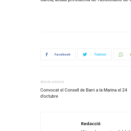
Facebook
Twitter
Article anterior
Convocat el Consell de Barri a la Marina el 24
d’octubre
Redacció