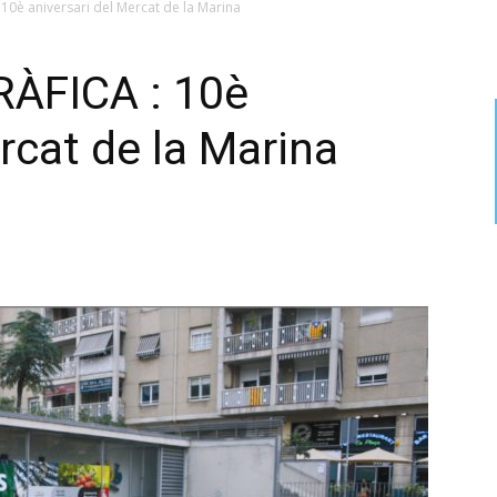
0è aniversari del Mercat de la Marina
ÀFICA : 10è
rcat de la Marina