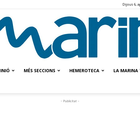
Dijous 6, 
INIÓ
MÉS SECCIONS
HEMEROTECA
LA MARINA 
La
- Publicitat -
Marina