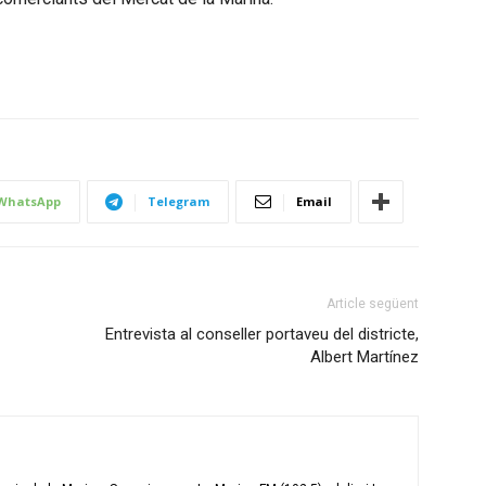
WhatsApp
Telegram
Email
Article següent
Entrevista al conseller portaveu del districte,
Albert Martínez