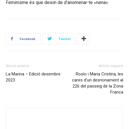
Feminisme és que deixin de d’anomenar-te «nena».
Facebook
Twitter
Article anterior
Article següent
La Marina – Edició desembre
Rosío i Maria Cristina, les
2023
cares d’un desnonament al
226 del passeig de la Zona
Franca