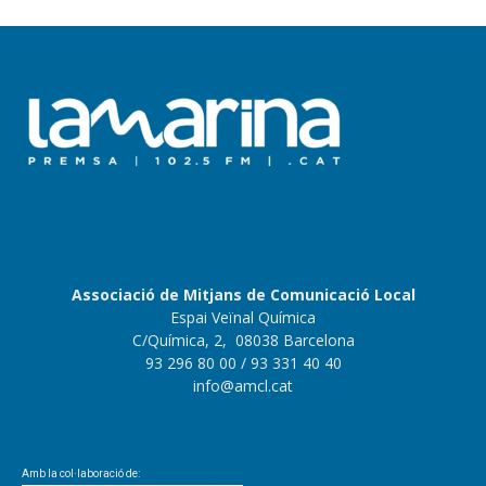
Associació de Mitjans de Comunicació Local
Espai Veïnal Química
C/Química, 2, 08038 Barcelona
93 296 80 00
/ 93 331 40 40
info@amcl.cat
Amb la col·laboració de: