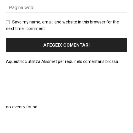
Save my name, email, and website in this browser for the
next time I comment.
Aquest lloc utilitza Akismet per reduir els comentaris brossa.
Apreneu com es processen les dades dels comentaris
.
PROGRAMA EN DIRECTE
no events found