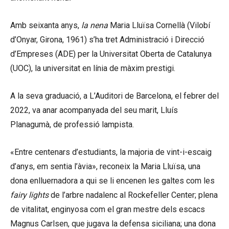
Amb seixanta anys,
la nena
Maria Lluïsa Cornellà (Vilobí
d’Onyar, Girona, 1961) s’ha tret Administració i Direcció
d’Empreses (ADE) per la Universitat Oberta de Catalunya
(UOC), la universitat en línia de màxim prestigi.
A la seva graduació, a L’Auditori de Barcelona, el febrer del
2022, va anar acompanyada del seu marit, Lluís
Planagumà, de professió lampista.
«Entre centenars d’estudiants, la majoria de vint-i-escaig
d’anys, em sentia l’àvia», reconeix la Maria Lluïsa, una
dona enlluernadora a qui se li encenen les galtes com les
fairy lights
de l’arbre nadalenc al Rockefeller Center; plena
de vitalitat, enginyosa com el gran mestre dels escacs
Magnus Carlsen, que jugava la defensa siciliana; una dona