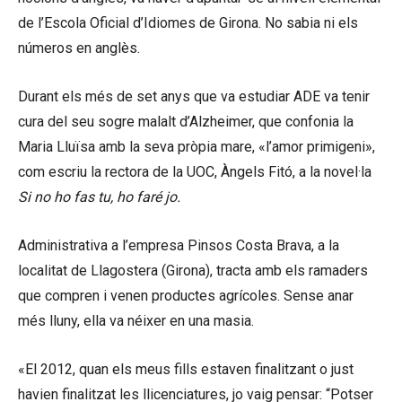
de l’Escola Oficial d’Idiomes de Girona. No sabia ni els
números en anglès.
Durant els més de set anys que va estudiar ADE va tenir
cura del seu sogre malalt d’Alzheimer, que confonia la
Maria Lluïsa amb la seva pròpia mare, «l’amor primigeni»,
com escriu la rectora de la UOC, Àngels Fitó, a la novel·la
Si no ho fas tu, ho faré jo.
Administrativa a l’empresa Pinsos Costa Brava, a la
localitat de Llagostera (Girona), tracta amb els ramaders
que compren i venen productes agrícoles. Sense anar
més lluny, ella va néixer en una masia.
«El 2012, quan els meus fills estaven finalitzant o just
havien finalitzat les llicenciatures, jo vaig pensar: “Potser