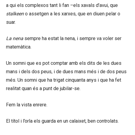
a qui els complexos tant li fan –els xavals d’avui, que
stalkeen
o assetgen a les xarxes, que en diuen pelar o
suar.
La nena
sempre ha estat la nena, i sempre va voler ser
matemàtica.
Un somni que es pot comptar amb els dits de les dues
mans i dels dos peus, i de dues mans més i de dos peus
més. Un somni que ha trigat cinquanta anys i que ha fet
realitat quan és a punt de jubilar-se.
Fem la vista enrere.
El títol i l’orla els guarda en un calaixet, ben controlats.