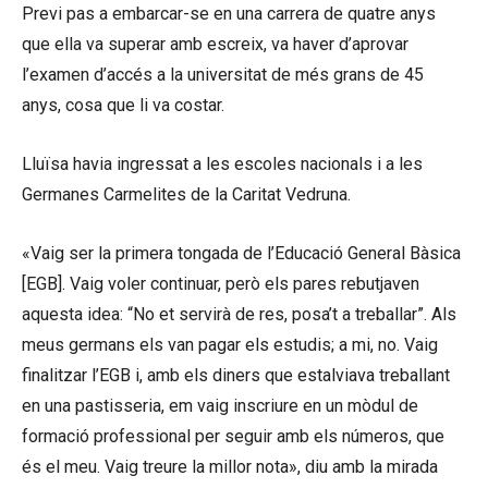
Previ pas a embarcar-se en una carrera de quatre anys
que ella va superar amb escreix, va haver d’aprovar
l’examen d’accés a la universitat de més grans de 45
anys, cosa que li va costar.
Lluïsa havia ingressat a les escoles nacionals i a les
Germanes Carmelites de la Caritat Vedruna.
«Vaig ser la primera tongada de l’Educació General Bàsica
[EGB]. Vaig voler continuar, però els pares rebutjaven
aquesta idea: “No et servirà de res, posa’t a treballar”. Als
meus germans els van pagar els estudis; a mi, no. Vaig
finalitzar l’EGB i, amb els diners que estalviava treballant
en una pastisseria, em vaig inscriure en un mòdul de
formació professional per seguir amb els números, que
és el meu. Vaig treure la millor nota», diu amb la mirada