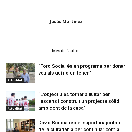
Jesús Martínez
Articles relacionats
Més de l'autor
“Foro Social és un programa per donar
veu als qui no en tenen”
Actualitat
“L’objectiu és tornar a lluitar per
l’ascens i construir un projecte sòlid
amb gent de la casa”
Actualitat
David Bondia rep el suport majoritari
de la ciutadania per continuar com a