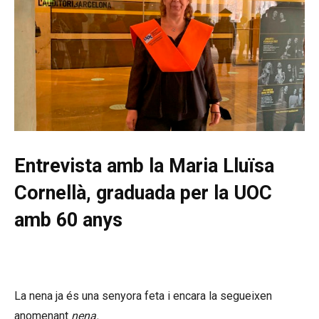
Entrevista amb la Maria Lluïsa
Cornellà, graduada per la UOC
amb 60 anys
La nena ja és una senyora feta i encara la segueixen
anomenant
nena.