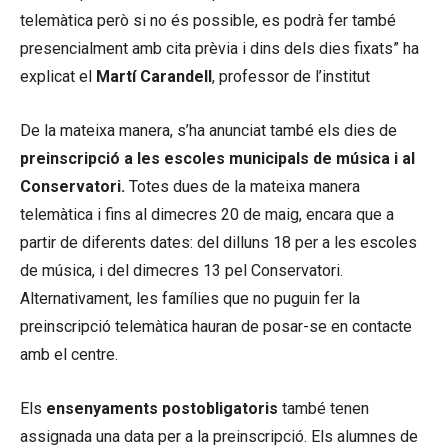
telemàtica però si no és possible, es podrà fer també
presencialment amb cita prèvia i dins dels dies fixats” ha
explicat el
Martí Carandell
, professor de l’institut
De la mateixa manera, s’ha anunciat també els dies de
preinscripció a les escoles municipals de música i al
Conservatori.
Totes dues de la mateixa manera
telemàtica i fins al dimecres 20 de maig, encara que a
partir de diferents dates: del dilluns 18 per a les escoles
de música, i del dimecres 13 pel Conservatori.
Alternativament, les famílies que no puguin fer la
preinscripció telemàtica hauran de posar-se en contacte
amb el centre.
Els
ensenyaments postobligatoris
també tenen
assignada una data per a la preinscripció. Els alumnes de