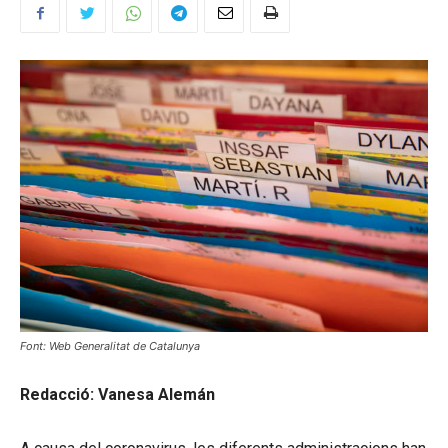
Font: Web Generalitat de Catalunya
Redacció: Vanesa Alemán