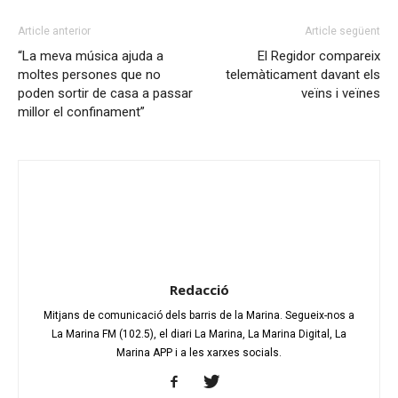
Article anterior
Article següent
“La meva música ajuda a
El Regidor compareix
moltes persones que no
telemàticament davant els
poden sortir de casa a passar
veïns i veïnes
millor el confinament”
Redacció
Mitjans de comunicació dels barris de la Marina. Segueix-nos a
La Marina FM (102.5), el diari La Marina, La Marina Digital, La
Marina APP i a les xarxes socials.