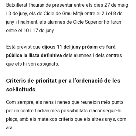
Batxillerat l’hauran de presentar entre els dies 27 de maig
i 3 de juny, els de Cicle de Grau Mitjà entre el 2 i el 8 de
juny i finalment, els alumnes de Cicle Superior ho faran
entre el 10 i 17 de juny.
Està previst que
dijous 11 del juny pròxim es farà
pública la llista definitiva
dels alumnes i dels centres
que els hi són assignats.
Criteris de prioritat per a l’ordenació de les
sol·licituds
Com sempre, els nens i nenes que reuneixin més punts
per un centre tindran més possibilitats d’aconseguir-hi
plaça, amb els mateixos criteris que els altres anys, com
ara: