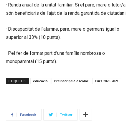
· Renda anual de la unitat familiar: Si el pare, mare o tutor/a
són beneficiaris de l’ajut de la renda garantida de ciutadani
· Discapacitat de l’alumne, pare, mare o germans igual o
superior al 33% (10 punts).
· Pel fer de formar part d’una família nombrosa o
monoparental (15 punts).
ETIQUETES
educació
Preinscripció escolar
Curs 2020-2021
Facebook
Twitter