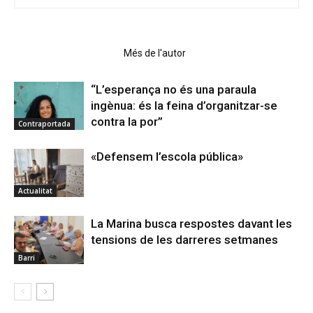
Articles relacionats
Més de l'autor
“L’esperança no és una paraula
ingènua: és la feina d’organitzar-se
contra la por”
Contraportada
«Defensem l’escola pública»
Actualitat
La Marina busca respostes davant les
tensions de les darreres setmanes
Barri