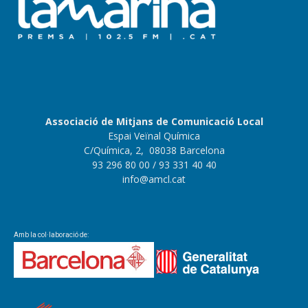
Associació de Mitjans de Comunicació Local
Espai Veïnal Química
C/Química, 2, 08038 Barcelona
93 296 80 00
/ 93 331 40 40
info@amcl.cat
Amb la col·laboració de: