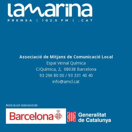
Associació de Mitjans de Comunicació Local
Espai Veïnal Química
C/Química, 2, 08038 Barcelona
93 296 80 00
/ 93 331 40 40
info@amcl.cat
Amb la col·laboració de: