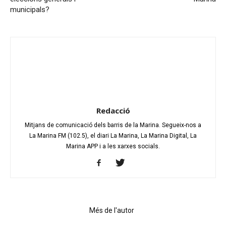
municipals?
Redacció
Mitjans de comunicació dels barris de la Marina. Segueix-nos a
La Marina FM (102.5), el diari La Marina, La Marina Digital, La
Marina APP i a les xarxes socials.
Articles relacionats
Més de l'autor