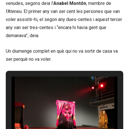
venudes, segons deia l’
Anabel Montón
, membre de
l’Ateneu. El primer any van ser cent les persones que van
voler assistir-hi, el segon any dues-centes i aquest tercer
any van ser tres-centes i “encara hi havia gent que
demanava”, deia.
Un diumenge complet en què qui no va sortir de casa va
ser perquè no va voler.