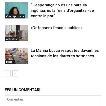
“L’esperança no és una paraula
ingènua: és la feina d’organitzar-se
contra la por”
Contraportada
«Defensem l’escola pública»
Actualitat
La Marina busca respostes davant les
tensions de les darreres setmanes
Barri
FES UN COMENTARI