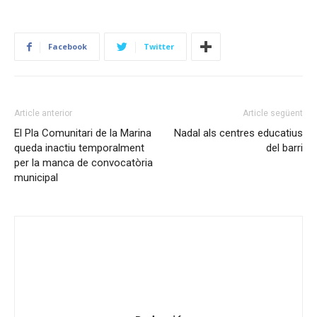
Facebook
Twitter
Article anterior
Article següent
El Pla Comunitari de la Marina
Nadal als centres educatius
queda inactiu temporalment
del barri
per la manca de convocatòria
municipal