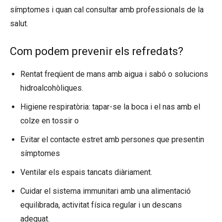
símptomes i quan cal consultar amb professionals de la
salut.
Com podem prevenir els refredats?
Rentat freqüent de mans amb aigua i sabó o solucions
hidroalcohòliques.
Higiene respiratòria: tapar-se la boca i el nas amb el
colze en tossir o
Evitar el contacte estret amb persones que presentin
símptomes
Ventilar els espais tancats diàriament.
Cuidar el sistema immunitari amb una alimentació
equilibrada, activitat física regular i un descans
adequat.