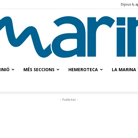
Dijous 6, 
INIÓ
MÉS SECCIONS
HEMEROTECA
LA MARINA 
La
- Publicitat -
Marina