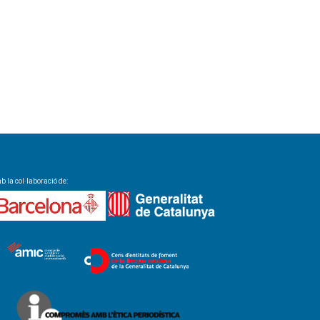
 la col·laboració de: