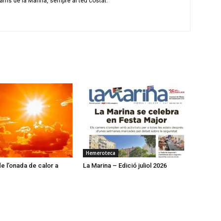
rris de la Marina, sempre al teu costat.
Hemeroteca
e l’onada de calor a
La Marina – Edició juliol 2026