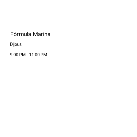
PROGRAMA EN DIRECTE
Fórmula Marina
Dijous
9:00 PM
-
11:00 PM