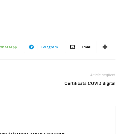
WhatsApp
Telegram
Email
Article següent
Certificats COVID digital