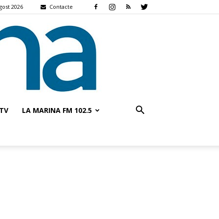
agost 2026
Contacte
TV
LA MARINA FM 102.5