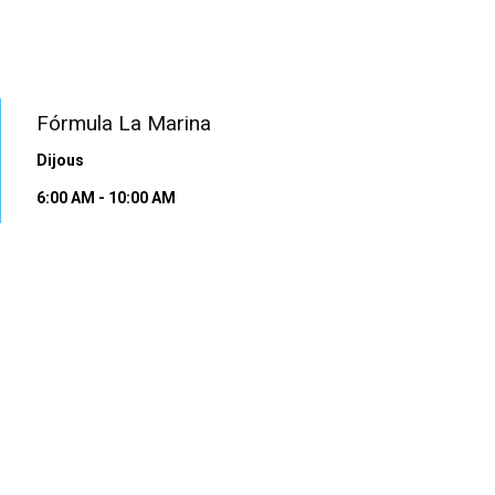
PROGRAMA EN DIRECTE
Fórmula La Marina
Dijous
6:00 AM
-
10:00 AM