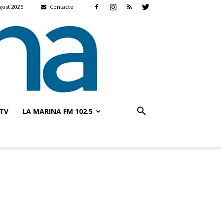
agost 2026
Contacte
TV
LA MARINA FM 102.5