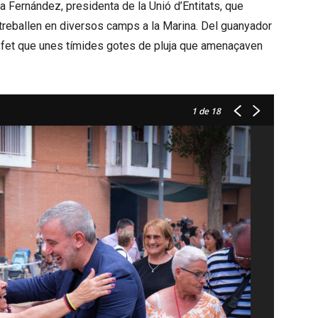
lia Fernández, presidenta de la Unió d’Entitats, que
treballen en diversos camps a la Marina. Del guanyador
l fet que unes tímides gotes de pluja que amenaçaven
1
de 18