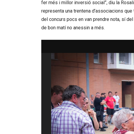
fer més i millor inversió social”, diu la Rosa
representa una trentena d’associacions que 
del concurs pocs en van prendre nota, sí de
de bon matí no anessin a més.