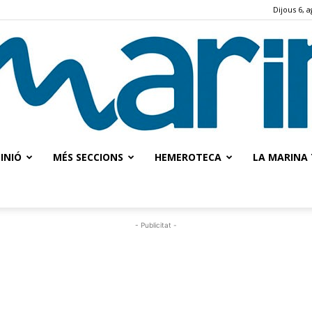
Dijous 6, 
INIÓ
MÉS SECCIONS
HEMEROTECA
LA MARINA 
La
- Publicitat -
Marina