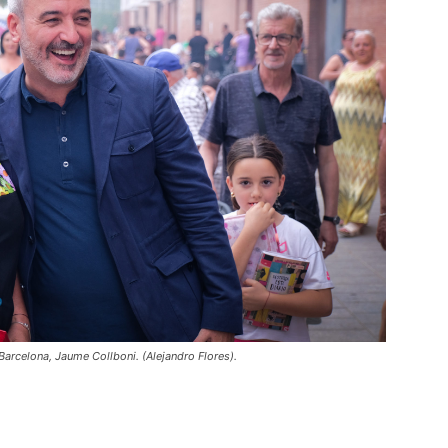
 Barcelona, Jaume Collboni. (Alejandro Flores).