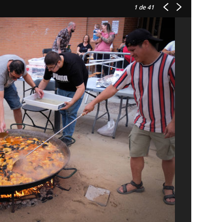
1
de 41