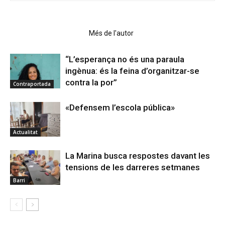
Articles relacionats
Més de l'autor
“L’esperança no és una paraula
ingènua: és la feina d’organitzar-se
contra la por”
Contraportada
«Defensem l’escola pública»
Actualitat
La Marina busca respostes davant les
tensions de les darreres setmanes
Barri