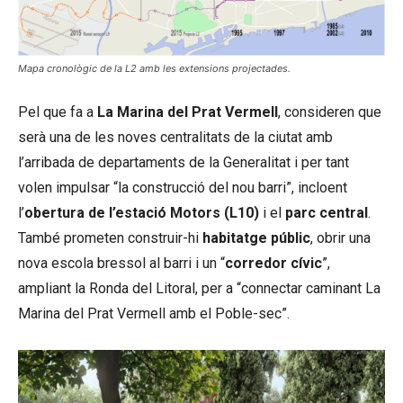
Mapa cronològic de la L2 amb les extensions projectades.
Pel que fa a
La Marina del Prat Vermell
, consideren que
serà una de les noves centralitats de la ciutat amb
l’arribada de departaments de la Generalitat i per tant
volen impulsar “la construcció del nou barri”, incloent
l’
obertura de l’estació Motors (L10)
i el
parc central
.
També prometen construir-hi
habitatge públic
, obrir una
nova escola bressol al barri i un “
corredor cívic
”,
ampliant la Ronda del Litoral, per a “connectar caminant La
Marina del Prat Vermell amb el Poble-sec”.