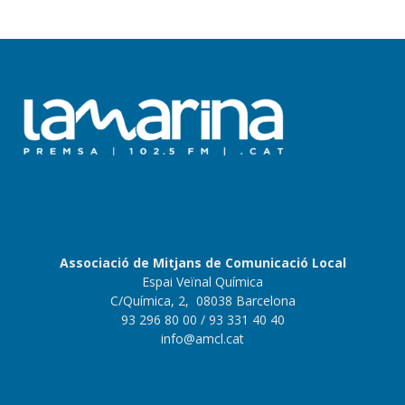
Associació de Mitjans de Comunicació Local
Espai Veïnal Química
C/Química, 2, 08038 Barcelona
93 296 80 00
/ 93 331 40 40
info@amcl.cat