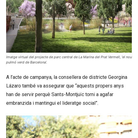
Imatge virtual del projecte de parc central de La Marina del Prat Vermell, ‘el nou
pulmó verd de Barcelona’.
A l’acte de campanya, la consellera de districte Georgina
Lázaro també va assegurar que “aquests propers anys
han de servir perquè Sants-Montjuïc torni a agafar
embranzida i mantingui el lideratge social”.