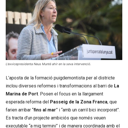
L’exvicepresidenta Neus Munté ahir en la seva intervenció.
L’aposta de la formació puigdemontista per al districte
inclou diverses reformes i transformacions al barri de
La
Marina de Port
. Posen el focus en la llargament
esperada reforma del
Passeig de la Zona Franca
, que
farien arribar “
fins al mar
” i “amb un carril bici incorporat”.
Es tracta d’un projecte ambiciós que només veuen
executable “a mig termini” i de manera coordinada amb el