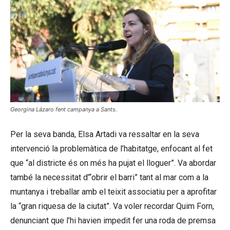
Georgina Lázaro fent campanya a Sants.
Per la seva banda, Elsa Artadi va ressaltar en la seva
intervenció la problemàtica de l’habitatge, enfocant al fet
que “al districte és on més ha pujat el lloguer”. Va abordar
també la necessitat d’“obrir el barri” tant al mar com a la
muntanya i treballar amb el teixit associatiu per a aprofitar
la “gran riquesa de la ciutat”. Va voler recordar Quim Forn,
denunciant que l’hi havien impedit fer una roda de premsa