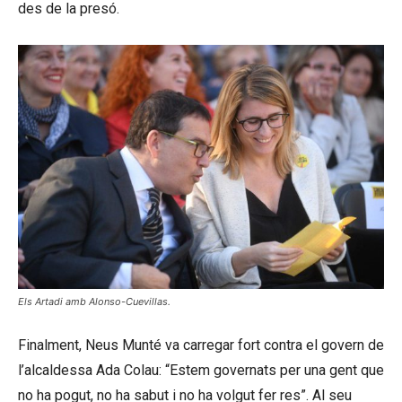
des de la presó.
Els Artadi amb Alonso-Cuevillas.
Finalment, Neus Munté va carregar fort contra el govern de
l’alcaldessa Ada Colau: “Estem governats per una gent que
no ha pogut, no ha sabut i no ha volgut fer res”. Al seu