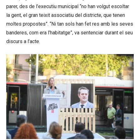
parer, des de l’executiu municipal “no han volgut escoltar
la gent, el gran teixit associatiu del districte, que tenen
moltes propostes”. “Ni tan sols han fet res amb les seves
banderes, com era l’habitatge”, va sentenciar durant el seu
discurs a l’acte.