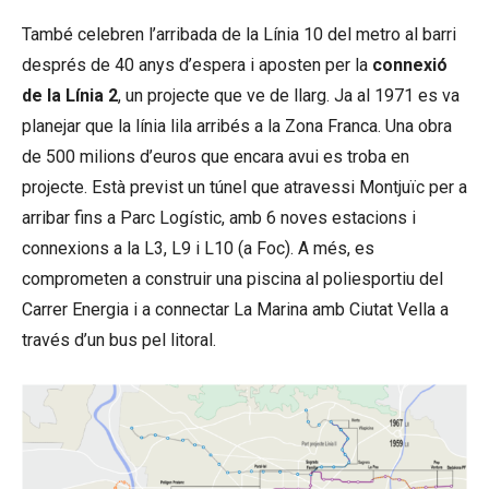
També celebren l’arribada de la Línia 10 del metro al barri
després de 40 anys d’espera i aposten per la
connexió
de la Línia 2
, un projecte que ve de llarg. Ja al 1971 es va
planejar que la línia lila arribés a la Zona Franca. Una obra
de 500 milions d’euros que encara avui es troba en
projecte. Està previst un túnel que atravessi Montjuïc per a
arribar fins a Parc Logístic, amb 6 noves estacions i
connexions a la L3, L9 i L10 (a Foc). A més, es
comprometen a construir una piscina al poliesportiu del
Carrer Energia i a connectar La Marina amb Ciutat Vella a
través d’un bus pel litoral.